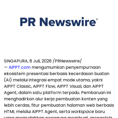
SINGAPURA
,
8 Juli, 2026
/PRNewswire/
—
AiPPT.com
mengumumkan penyempurnaan
ekosistem presentasi berbasis kecerdasan buatan
(AI) melalui integrasi empat mode utama, yakni
AiPPT Classic, AiPPT Flow, AiPPT Visual, dan AiPPT
Agent, dalam satu platform terpadu. Pembaruan ini
menghadirkan alur kerja pembuatan konten yang
lebih cerdas, fitur pembuatan halaman web berbasis
HTML melalui AiPPT Agent, serta
workspace
baru
yang memudahkan pengguna membuat, mengelola,