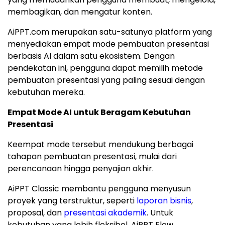
membagikan, dan mengatur konten.
AiPPT.com merupakan satu-satunya platform yang
menyediakan empat mode pembuatan presentasi
berbasis AI dalam satu ekosistem. Dengan
pendekatan ini, pengguna dapat memilih metode
pembuatan presentasi yang paling sesuai dengan
kebutuhan mereka.
Empat Mode AI untuk Beragam Kebutuhan
Presentasi
Keempat mode tersebut mendukung berbagai
tahapan pembuatan presentasi, mulai dari
perencanaan hingga penyajian akhir.
AiPPT Classic membantu pengguna menyusun
proyek yang terstruktur, seperti
laporan bisnis
,
proposal, dan
presentasi akademik
. Untuk
kebutuhan yang lebih fleksibel, AiPPT Flow