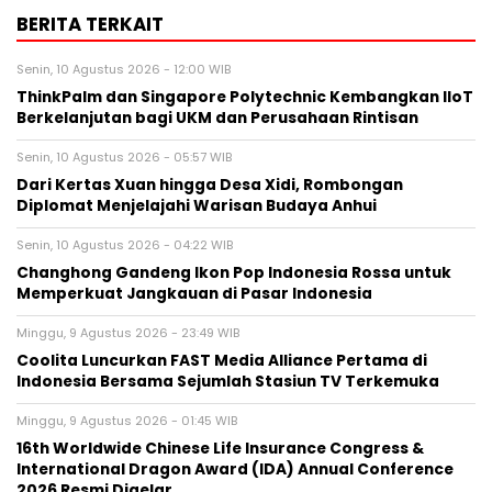
BERITA TERKAIT
Senin, 10 Agustus 2026 - 12:00 WIB
ThinkPalm dan Singapore Polytechnic Kembangkan IIoT
Berkelanjutan bagi UKM dan Perusahaan Rintisan
Senin, 10 Agustus 2026 - 05:57 WIB
Dari Kertas Xuan hingga Desa Xidi, Rombongan
Diplomat Menjelajahi Warisan Budaya Anhui
Senin, 10 Agustus 2026 - 04:22 WIB
Changhong Gandeng Ikon Pop Indonesia Rossa untuk
Memperkuat Jangkauan di Pasar Indonesia
Minggu, 9 Agustus 2026 - 23:49 WIB
Coolita Luncurkan FAST Media Alliance Pertama di
Indonesia Bersama Sejumlah Stasiun TV Terkemuka
Minggu, 9 Agustus 2026 - 01:45 WIB
16th Worldwide Chinese Life Insurance Congress &
International Dragon Award (IDA) Annual Conference
2026 Resmi Digelar