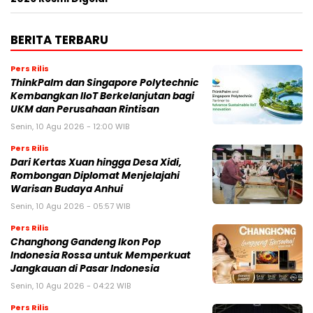
BERITA TERBARU
Pers Rilis
ThinkPalm dan Singapore Polytechnic
Kembangkan IIoT Berkelanjutan bagi
UKM dan Perusahaan Rintisan
Senin, 10 Agu 2026 - 12:00 WIB
Pers Rilis
Dari Kertas Xuan hingga Desa Xidi,
Rombongan Diplomat Menjelajahi
Warisan Budaya Anhui
Senin, 10 Agu 2026 - 05:57 WIB
Pers Rilis
Changhong Gandeng Ikon Pop
Indonesia Rossa untuk Memperkuat
Jangkauan di Pasar Indonesia
Senin, 10 Agu 2026 - 04:22 WIB
Pers Rilis