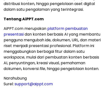
distribusi konten, hingga pengelolaan aset digital
dalam satu pengalaman yang terintegrasi.
Tentang AiPPT.com
AiPPT.com merupakan
platform pembuatan
presentasi
dan konten berbasis AI yang membantu
pengguna mengubah ide, dokumen, URL, dan materi
riset menjadi presentasi profesional. Platform ini
menggabungkan berbagai fitur dalam satu
workspace
, mulai dari pembuatan konten berbasis
AI, penyuntingan, kreasi visual, pemahaman
dokumen, konversi
file
, hingga pengelolaan konten.
Narahubung
Surel:
support@aippt.com