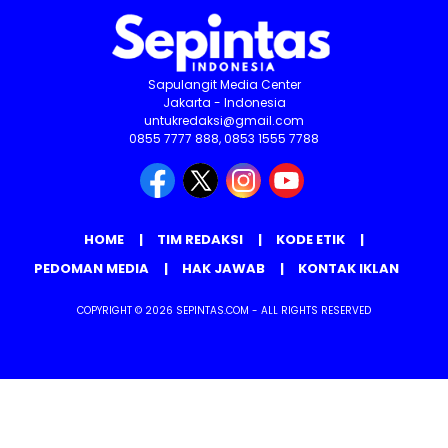
Sapulangit Media Center
Jakarta - Indonesia
untukredaksi@gmail.com
0855 7777 888, 0853 1555 7788
HOME
TIM REDAKSI
KODE ETIK
PEDOMAN MEDIA
HAK JAWAB
KONTAK IKLAN
COPYRIGHT © 2026 SEPINTAS.COM - ALL RIGHTS RESERVED