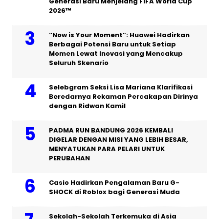
Generasi Baru Menjelang FIFA World Cup
2026™
“Now is Your Moment”: Huawei Hadirkan
Berbagai Potensi Baru untuk Setiap
Momen Lewat Inovasi yang Mencakup
Seluruh Skenario
Selebgram Seksi Lisa Mariana Klarifikasi
Beredarnya Rekaman Percakapan Dirinya
dengan Ridwan Kamil
PADMA RUN BANDUNG 2026 KEMBALI
DIGELAR DENGAN MISI YANG LEBIH BESAR,
MENYATUKAN PARA PELARI UNTUK
PERUBAHAN
Casio Hadirkan Pengalaman Baru G-
SHOCK di Roblox bagi Generasi Muda
Sekolah-Sekolah Terkemuka di Asia