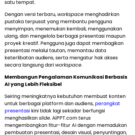
satu tempat.
Dengan versi terbaru,
workspace
menghadirkan
pustaka terpusat yang membantu pengguna
menyimpan, menemukan kembali, menggunakan
ulang, dan mengelola berbagai presentasi maupun
proyek kreatif. Pengguna juga dapat membagikan
presentasi melalui tautan, memantau data
keterlibatan audiens, serta mengatur hak akses
secara langsung dari
workspace
.
Membangun Pengalaman Komunikasi Berbasis
AI yang Lebih Fleksibel
Seiring meningkatnya kebutuhan membuat konten
untuk berbagai platform dan audiens,
perangkat
presentasi
kini tidak lagi sekadar berfungsi
menghasilkan
slide
. AiPPT.com terus
mengembangkan fitur-fitur AI dengan memadukan
pembuatan presentasi, desain visual, penyuntingan,