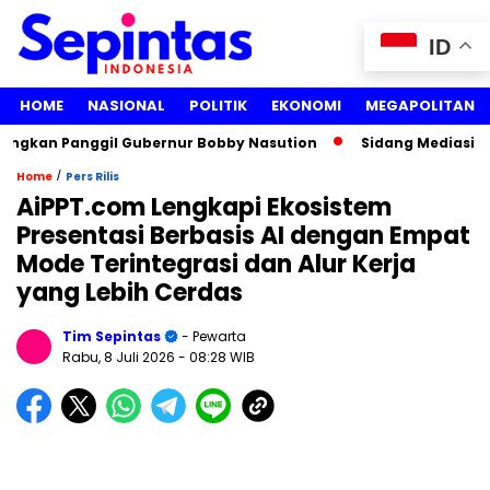
ID
HOME
NASIONAL
POLITIK
EKONOMI
MEGAPOLITAN
ngkan Panggil Gubernur Bobby Nasution
Sidang Mediasi Gug
/
Home
Pers Rilis
AiPPT.com Lengkapi Ekosistem
Presentasi Berbasis AI dengan Empat
Mode Terintegrasi dan Alur Kerja
yang Lebih Cerdas
Tim Sepintas
- Pewarta
Rabu, 8 Juli 2026
- 08:28 WIB