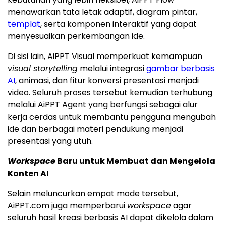
menawarkan tata letak adaptif, diagram pintar,
templat
, serta komponen interaktif yang dapat
menyesuaikan perkembangan ide.
Di sisi lain, AiPPT Visual memperkuat kemampuan
visual storytelling
melalui integrasi
gambar berbasis
AI
, animasi, dan fitur konversi presentasi menjadi
video. Seluruh proses tersebut kemudian terhubung
melalui AiPPT Agent yang berfungsi sebagai alur
kerja cerdas untuk membantu pengguna mengubah
ide dan berbagai materi pendukung menjadi
presentasi yang utuh.
Workspace
Baru untuk Membuat dan Mengelola
Konten AI
Selain meluncurkan empat mode tersebut,
AiPPT.com juga memperbarui
workspace
agar
seluruh hasil kreasi berbasis AI dapat dikelola dalam