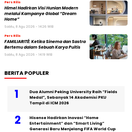
Pers Rilis
Himel Hadirkan Visi Hunian Modern
melalui Kampanye Global “Dream
Home”
Sabtu, 8 Agu 2026 - 14:26 WIB
Pers Rilis
FAMILIARITÉ: Ketika Sinema dan Sastra
Bertemu dalam Sebuah Karya Puitis
Sabtu, 8 Agu 2026 - 14:19 WIB
BERITA POPULER
Dua Alumni Peking University Raih “Fields
Medal”, Sebanyak 14 Akademisi PKU
Tampil di ICM 2026
Hisense Hadirkan Inovasi “Home
Entertainment” dan “Smart Living”
Generasi Baru Menjelang FIFA World Cup