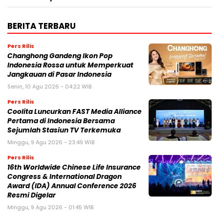
BERITA TERBARU
Pers Rilis
Changhong Gandeng Ikon Pop
Indonesia Rossa untuk Memperkuat
Jangkauan di Pasar Indonesia
Senin, 10 Agu 2026 - 04:22 WIB
Pers Rilis
Coolita Luncurkan FAST Media Alliance
Pertama di Indonesia Bersama
Sejumlah Stasiun TV Terkemuka
Minggu, 9 Agu 2026 - 23:49 WIB
Pers Rilis
16th Worldwide Chinese Life Insurance
Congress & International Dragon
Award (IDA) Annual Conference 2026
Resmi Digelar
Minggu, 9 Agu 2026 - 01:45 WIB