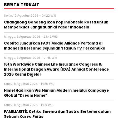
BERITA TERKAIT
Senin, 10 Agustus 2026 - 04:22 WIB
Changhong Gandeng Ikon Pop Indonesia Rossa untuk
Memperkuat Jangkauan di Pasar Indonesia
Minggu, 9 Agustus 2026 - 23:49 WIB
Coolita Luncurkan FAST Media Alliance Pertama di
Indonesia Bersama Sejumlah Stasiun TV Terkemuka
Minggu, 9 Agustus 2026 - 01:45 WIB
16th Worldwide Chinese Life Insurance Congress &
International Dragon Award (IDA) Annual Conference
2026 Resmi Digelar
Sabtu, 8 Agustus 2026 - 14:26 WIB
Himel Hadirkan Visi Hunian Modern melalui Kampanye
Global “Dream Home”
Sabtu, 8 Agustus 2026 - 14:19 WIB
FAMILIARITÉ: Ketika Sinema dan Sastra Bertemu dalam
Sebuah Karya Puitis