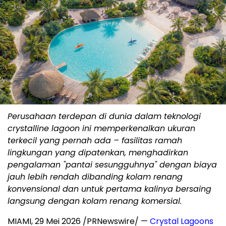
Perusahaan terdepan di dunia dalam teknologi
crystalline lagoon ini memperkenalkan ukuran
terkecil yang pernah ada – fasilitas ramah
lingkungan yang dipatenkan, menghadirkan
pengalaman "pantai sesungguhnya" dengan biaya
jauh lebih rendah dibanding kolam renang
konvensional dan untuk pertama kalinya bersaing
langsung dengan kolam renang komersial.
MIAMI
,
29 Mei 2026
/PRNewswire/ —
Crystal Lagoons