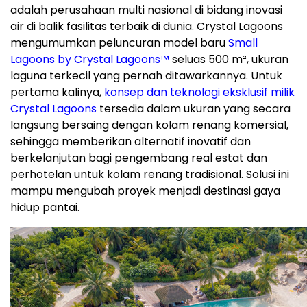
adalah perusahaan multi nasional di bidang inovasi
air di balik fasilitas terbaik di dunia. Crystal Lagoons
mengumumkan peluncuran model baru
Small
Lagoons by Crystal Lagoons™
seluas 500 m², ukuran
laguna terkecil yang pernah ditawarkannya. Untuk
pertama kalinya,
konsep dan teknologi eksklusif milik
Crystal Lagoons
tersedia dalam ukuran yang secara
langsung bersaing dengan kolam renang komersial,
sehingga memberikan alternatif inovatif dan
berkelanjutan bagi pengembang real estat dan
perhotelan untuk kolam renang tradisional. Solusi ini
mampu mengubah proyek menjadi destinasi gaya
hidup pantai.