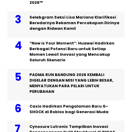
2026™
Selebgram Seksi Lisa Mariana Klarifikasi
Beredarnya Rekaman Percakapan Dirinya
dengan Ridwan Kamil
“Now is Your Moment”: Huawei Hadirkan
Berbagai Potensi Baru untuk Setiap
Momen Lewat Inovasi yang Mencakup
Seluruh Skenario
PADMA RUN BANDUNG 2026 KEMBALI
DIGELAR DENGAN MISI YANG LEBIH BESAR,
MENYATUKAN PARA PELARI UNTUK
PERUBAHAN
Casio Hadirkan Pengalaman Baru G-
SHOCK di Roblox bagi Generasi Muda
Cynosure Lutronic Tampilkan Inovasi