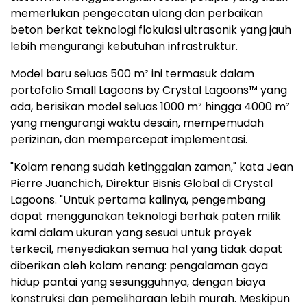
memerlukan pengecatan ulang dan perbaikan
beton berkat teknologi flokulasi ultrasonik yang jauh
lebih mengurangi kebutuhan infrastruktur.
Model baru seluas 500 m² ini termasuk dalam
portofolio Small Lagoons by Crystal Lagoons™ yang
ada, berisikan model seluas 1000 m² hingga 4000 m²
yang mengurangi waktu desain, mempemudah
perizinan, dan mempercepat implementasi.
"Kolam renang sudah ketinggalan zaman," kata Jean
Pierre Juanchich, Direktur Bisnis Global di Crystal
Lagoons. "Untuk pertama kalinya, pengembang
dapat menggunakan teknologi berhak paten milik
kami dalam ukuran yang sesuai untuk proyek
terkecil, menyediakan semua hal yang tidak dapat
diberikan oleh kolam renang: pengalaman gaya
hidup pantai yang sesungguhnya, dengan biaya
konstruksi dan pemeliharaan lebih murah. Meskipun