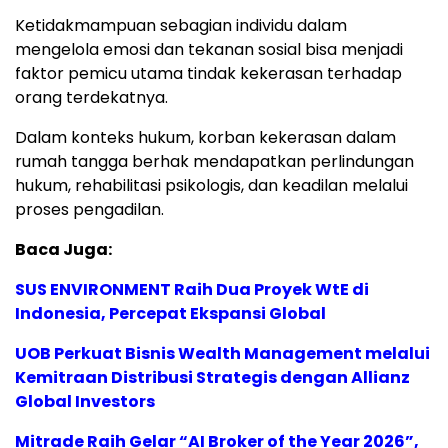
Ketidakmampuan sebagian individu dalam
mengelola emosi dan tekanan sosial bisa menjadi
faktor pemicu utama tindak kekerasan terhadap
orang terdekatnya.
Dalam konteks hukum, korban kekerasan dalam
rumah tangga berhak mendapatkan perlindungan
hukum, rehabilitasi psikologis, dan keadilan melalui
proses pengadilan.
Baca Juga:
SUS ENVIRONMENT Raih Dua Proyek WtE di
Indonesia, Percepat Ekspansi Global
UOB Perkuat Bisnis Wealth Management melalui
Kemitraan Distribusi Strategis dengan Allianz
Global Investors
Mitrade Raih Gelar “AI Broker of the Year 2026”,