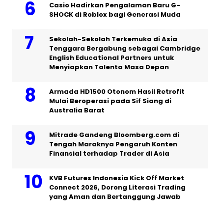
Casio Hadirkan Pengalaman Baru G-
SHOCK di Roblox bagi Generasi Muda
Sekolah-Sekolah Terkemuka di Asia
Tenggara Bergabung sebagai Cambridge
English Educational Partners untuk
Menyiapkan Talenta Masa Depan
Armada HD1500 Otonom Hasil Retrofit
Mulai Beroperasi pada Sif Siang di
Australia Barat
Mitrade Gandeng Bloomberg.com di
Tengah Maraknya Pengaruh Konten
Finansial terhadap Trader di Asia
KVB Futures Indonesia Kick Off Market
Connect 2026, Dorong Literasi Trading
yang Aman dan Bertanggung Jawab