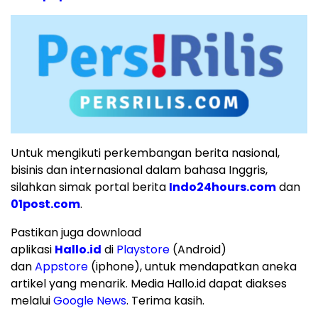
Untuk mengikuti perkembangan berita nasional,
bisinis dan internasional dalam bahasa Inggris,
silahkan simak portal berita
Indo24hours.com
dan
01post.com
.
Pastikan juga download
aplikasi
Hallo.id
di
Playstore
(Android)
dan
Appstore
(iphone), untuk mendapatkan aneka
artikel yang menarik. Media Hallo.id dapat diakses
melalui
Google News
. Terima kasih.