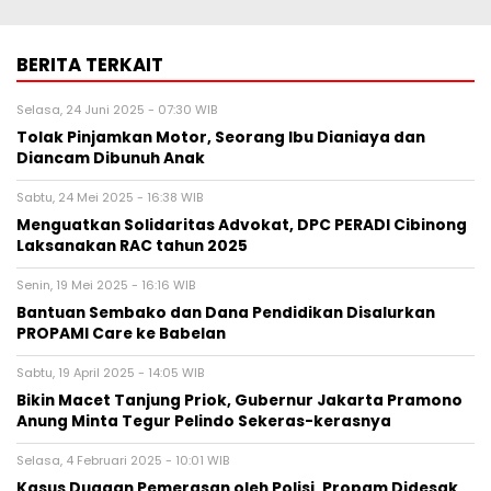
BERITA TERKAIT
Selasa, 24 Juni 2025 - 07:30 WIB
Tolak Pinjamkan Motor, Seorang Ibu Dianiaya dan
Diancam Dibunuh Anak
Sabtu, 24 Mei 2025 - 16:38 WIB
Menguatkan Solidaritas Advokat, DPC PERADI Cibinong
Laksanakan RAC tahun 2025
Senin, 19 Mei 2025 - 16:16 WIB
Bantuan Sembako dan Dana Pendidikan Disalurkan
PROPAMI Care ke Babelan
Sabtu, 19 April 2025 - 14:05 WIB
Bikin Macet Tanjung Priok, Gubernur Jakarta Pramono
Anung Minta Tegur Pelindo Sekeras-kerasnya
Selasa, 4 Februari 2025 - 10:01 WIB
Kasus Dugaan Pemerasan oleh Polisi, Propam Didesak