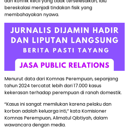
dari konflik kecil yang tidak terselesaikan, lalu
bereskalasi menjadi tindakan fisik yang
membahayakan nyawa.
Menurut data dari Komnas Perempuan, sepanjang
tahun 2024 tercatat lebih dari 17.000 kasus
kekerasan terhadap perempuan di ranah domestik.
“Kasus ini sangat memilukan karena pelaku dan
korban adalah keluarga inti,” kata Komisioner
Komnas Perempuan, Alimatul Qibtiyah, dalam
wawancara dengan media.