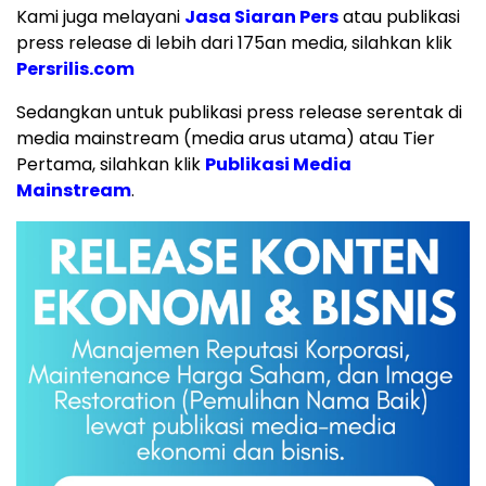
Kami juga melayani
Jasa Siaran Pers
atau publikasi
press release di lebih dari 175an media, silahkan klik
Persrilis.com
Sedangkan untuk publikasi press release serentak di
media mainstream (media arus utama) atau Tier
Pertama, silahkan klik
Publikasi Media
Mainstream
.