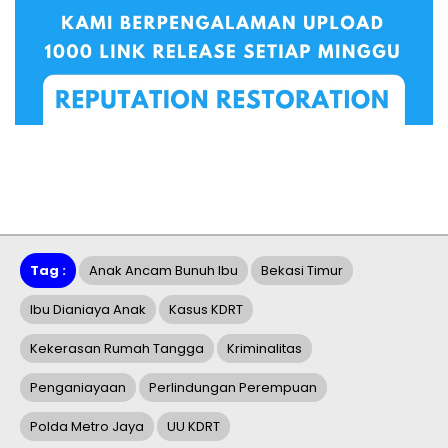
Tag :
Anak Ancam Bunuh Ibu
Bekasi Timur
Ibu Dianiaya Anak
Kasus KDRT
Kekerasan Rumah Tangga
Kriminalitas
Penganiayaan
Perlindungan Perempuan
Polda Metro Jaya
UU KDRT