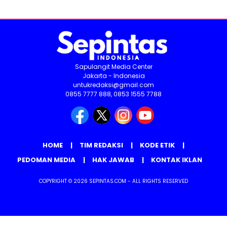
Sapulangit Media Center
Jakarta - Indonesia
untukredaksi@gmail.com
0855 7777 888, 0853 1555 7788
HOME
TIM REDAKSI
KODE ETIK
PEDOMAN MEDIA
HAK JAWAB
KONTAK IKLAN
COPYRIGHT © 2026 SEPINTAS.COM - ALL RIGHTS RESERVED