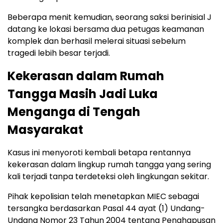
Beberapa menit kemudian, seorang saksi berinisial J
datang ke lokasi bersama dua petugas keamanan
komplek dan berhasil melerai situasi sebelum
tragedi lebih besar terjadi.
Kekerasan dalam Rumah
Tangga Masih Jadi Luka
Menganga di Tengah
Masyarakat
Kasus ini menyoroti kembali betapa rentannya
kekerasan dalam lingkup rumah tangga yang sering
kali terjadi tanpa terdeteksi oleh lingkungan sekitar.
Pihak kepolisian telah menetapkan MIEC sebagai
tersangka berdasarkan Pasal 44 ayat (1) Undang-
Undang Nomor 23 Tahun 2004 tentang Penghapusan