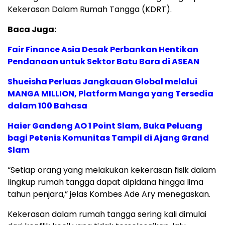
Kekerasan Dalam Rumah Tangga (KDRT).
Baca Juga:
Fair Finance Asia Desak Perbankan Hentikan
Pendanaan untuk Sektor Batu Bara di ASEAN
Shueisha Perluas Jangkauan Global melalui
MANGA MILLION, Platform Manga yang Tersedia
dalam 100 Bahasa
Haier Gandeng AO 1 Point Slam, Buka Peluang
bagi Petenis Komunitas Tampil di Ajang Grand
Slam
“Setiap orang yang melakukan kekerasan fisik dalam
lingkup rumah tangga dapat dipidana hingga lima
tahun penjara,” jelas Kombes Ade Ary menegaskan.
Kekerasan dalam rumah tangga sering kali dimulai