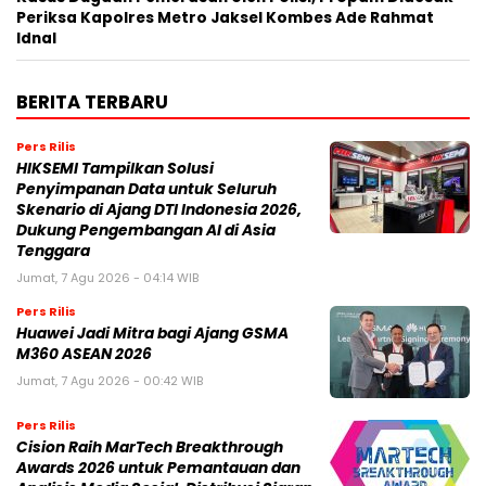
Periksa Kapolres Metro Jaksel Kombes Ade Rahmat
Idnal
BERITA TERBARU
Pers Rilis
HIKSEMI Tampilkan Solusi
Penyimpanan Data untuk Seluruh
Skenario di Ajang DTI Indonesia 2026,
Dukung Pengembangan AI di Asia
Tenggara
Jumat, 7 Agu 2026 - 04:14 WIB
Pers Rilis
Huawei Jadi Mitra bagi Ajang GSMA
M360 ASEAN 2026
Jumat, 7 Agu 2026 - 00:42 WIB
Pers Rilis
Cision Raih MarTech Breakthrough
Awards 2026 untuk Pemantauan dan