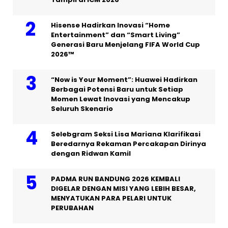
Hisense Hadirkan Inovasi “Home
Entertainment” dan “Smart Living”
Generasi Baru Menjelang FIFA World Cup
2026™
“Now is Your Moment”: Huawei Hadirkan
Berbagai Potensi Baru untuk Setiap
Momen Lewat Inovasi yang Mencakup
Seluruh Skenario
Selebgram Seksi Lisa Mariana Klarifikasi
Beredarnya Rekaman Percakapan Dirinya
dengan Ridwan Kamil
PADMA RUN BANDUNG 2026 KEMBALI
DIGELAR DENGAN MISI YANG LEBIH BESAR,
MENYATUKAN PARA PELARI UNTUK
PERUBAHAN