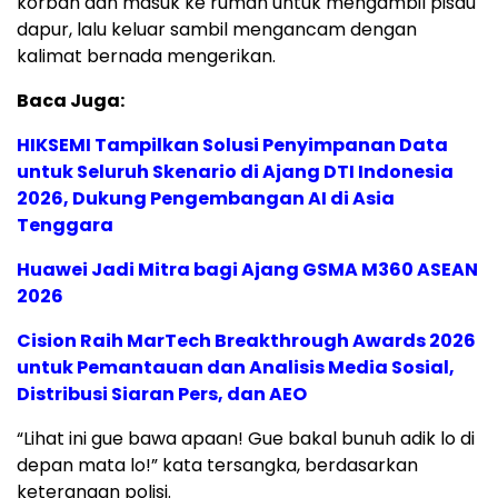
korban dan masuk ke rumah untuk mengambil pisau
dapur, lalu keluar sambil mengancam dengan
kalimat bernada mengerikan.
Baca Juga:
HIKSEMI Tampilkan Solusi Penyimpanan Data
untuk Seluruh Skenario di Ajang DTI Indonesia
2026, Dukung Pengembangan AI di Asia
Tenggara
Huawei Jadi Mitra bagi Ajang GSMA M360 ASEAN
2026
Cision Raih MarTech Breakthrough Awards 2026
untuk Pemantauan dan Analisis Media Sosial,
Distribusi Siaran Pers, dan AEO
“Lihat ini gue bawa apaan! Gue bakal bunuh adik lo di
depan mata lo!” kata tersangka, berdasarkan
keterangan polisi.