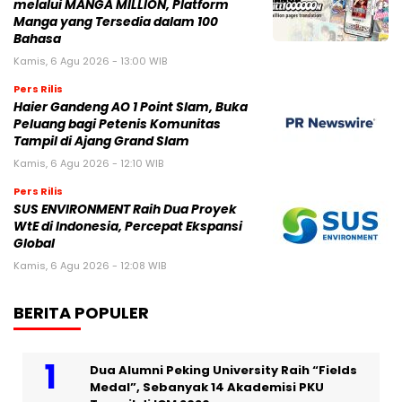
melalui MANGA MILLION, Platform
Manga yang Tersedia dalam 100
Bahasa
Kamis, 6 Agu 2026 - 13:00 WIB
Pers Rilis
Haier Gandeng AO 1 Point Slam, Buka
Peluang bagi Petenis Komunitas
Tampil di Ajang Grand Slam
Kamis, 6 Agu 2026 - 12:10 WIB
Pers Rilis
SUS ENVIRONMENT Raih Dua Proyek
WtE di Indonesia, Percepat Ekspansi
Global
Kamis, 6 Agu 2026 - 12:08 WIB
BERITA POPULER
Dua Alumni Peking University Raih “Fields
Medal”, Sebanyak 14 Akademisi PKU