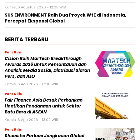
Kamis, 6 Agustus 2026 - 12:08 WIB
SUS ENVIRONMENT Raih Dua Proyek WtE di Indonesia,
Percepat Ekspansi Global
BERITA TERBARU
Pers Rilis
Cision Raih MarTech Breakthrough
Awards 2026 untuk Pemantauan dan
Analisis Media Sosial, Distribusi Siaran
Pers, dan AEO
Kamis, 6 Agu 2026 - 17:00 WIB
Pers Rilis
Fair Finance Asia Desak Perbankan
Hentikan Pendanaan untuk Sektor
Batu Bara di ASEAN
Kamis, 6 Agu 2026 - 13:02 WIB
Pers Rilis
Shueisha Perluas Jangkauan Global