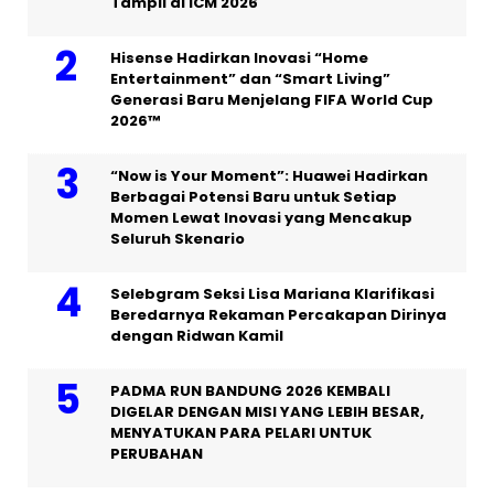
Tampil di ICM 2026
Hisense Hadirkan Inovasi “Home
Entertainment” dan “Smart Living”
Generasi Baru Menjelang FIFA World Cup
2026™
“Now is Your Moment”: Huawei Hadirkan
Berbagai Potensi Baru untuk Setiap
Momen Lewat Inovasi yang Mencakup
Seluruh Skenario
Selebgram Seksi Lisa Mariana Klarifikasi
Beredarnya Rekaman Percakapan Dirinya
dengan Ridwan Kamil
PADMA RUN BANDUNG 2026 KEMBALI
DIGELAR DENGAN MISI YANG LEBIH BESAR,
MENYATUKAN PARA PELARI UNTUK
PERUBAHAN