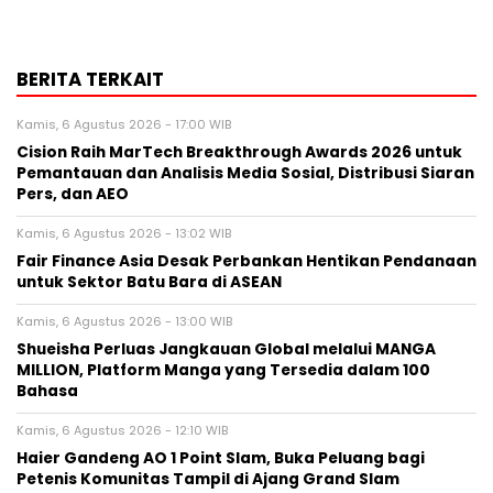
BERITA TERKAIT
Kamis, 6 Agustus 2026 - 17:00 WIB
Cision Raih MarTech Breakthrough Awards 2026 untuk
Pemantauan dan Analisis Media Sosial, Distribusi Siaran
Pers, dan AEO
Kamis, 6 Agustus 2026 - 13:02 WIB
Fair Finance Asia Desak Perbankan Hentikan Pendanaan
untuk Sektor Batu Bara di ASEAN
Kamis, 6 Agustus 2026 - 13:00 WIB
Shueisha Perluas Jangkauan Global melalui MANGA
MILLION, Platform Manga yang Tersedia dalam 100
Bahasa
Kamis, 6 Agustus 2026 - 12:10 WIB
Haier Gandeng AO 1 Point Slam, Buka Peluang bagi
Petenis Komunitas Tampil di Ajang Grand Slam