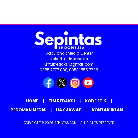
Sapulangit Media Center
Jakarta - Indonesia
untukredaksi@gmail.com
0855 7777 888, 0853 1555 7788
HOME
TIM REDAKSI
KODE ETIK
PEDOMAN MEDIA
HAK JAWAB
KONTAK IKLAN
COPYRIGHT © 2026 SEPINTAS.COM - ALL RIGHTS RESERVED