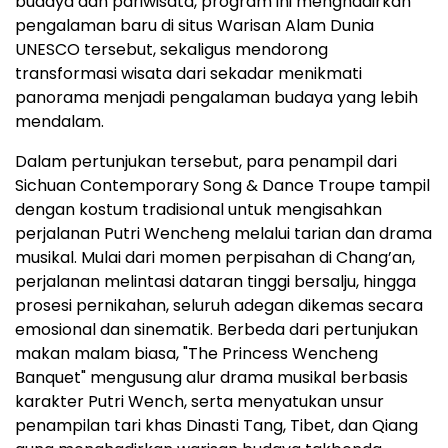
budaya dan pariwisata, program ini menghadirkan
pengalaman baru di situs Warisan Alam Dunia
UNESCO tersebut, sekaligus mendorong
transformasi wisata dari sekadar menikmati
panorama menjadi pengalaman budaya yang lebih
mendalam.
Dalam pertunjukan tersebut, para penampil dari
Sichuan Contemporary Song & Dance Troupe tampil
dengan kostum tradisional untuk mengisahkan
perjalanan Putri Wencheng melalui tarian dan drama
musikal. Mulai dari momen perpisahan di Chang’an,
perjalanan melintasi dataran tinggi bersalju, hingga
prosesi pernikahan, seluruh adegan dikemas secara
emosional dan sinematik. Berbeda dari pertunjukan
makan malam biasa, "The Princess Wencheng
Banquet" mengusung alur drama musikal berbasis
karakter Putri Wench, serta menyatukan unsur
penampilan tari khas Dinasti Tang, Tibet, dan Qiang