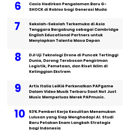
Casio Hadirkan Pengalaman Baru G-
SHOCK di Roblox bagi Generasi Muda
Sekolah-Sekolah Terkemuka di Asia
Tenggara Bergabung sebagai Cambridge
English Educational Partners untuk
Menyiapkan Talenta Masa Depan
DJI Uji Teknologi Drone di Puncak Tertinggi
Dunia, Dorong Terobosan Pengiriman
Logistik, Pemetaan, dan Riset Iklim di
Ketinggian Ekstrem
Artis Italia LeiKiè Perkenalkan PAPgame
Dalam Video Musik Terbaru Saat Not Just
Music Memperluas Merek PAPmusic.
53% Pemberi Kerja Kesulitan Menemukan
Lulusan yang Siap Menghadapi AI. Studi
Baru Petakan Enam Langkah Strategis
bagi Indonesia