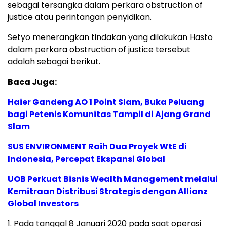
sebagai tersangka dalam perkara obstruction of
justice atau perintangan penyidikan.
Setyo menerangkan tindakan yang dilakukan Hasto
dalam perkara obstruction of justice tersebut
adalah sebagai berikut.
Baca Juga:
Haier Gandeng AO 1 Point Slam, Buka Peluang
bagi Petenis Komunitas Tampil di Ajang Grand
Slam
SUS ENVIRONMENT Raih Dua Proyek WtE di
Indonesia, Percepat Ekspansi Global
UOB Perkuat Bisnis Wealth Management melalui
Kemitraan Distribusi Strategis dengan Allianz
Global Investors
1. Pada tanggal 8 Januari 2020 pada saat operasi