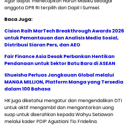
Agar dapat menetapkan Harun Masiku sebagai
anggota DPR RI terpilih dari Dapil I Sumsel.
Baca Juga:
Cision Raih MarTech Breakthrough Awards 2026
untuk Pemantauan dan Analisis Media Sosial,
Distribusi Siaran Pers, dan AEO
Fair Finance Asia Desak Perbankan Hentikan
Pendanaan untuk Sektor Batu Bara di ASEAN
Shueisha Perluas Jangkauan Global melalui
MANGA MILLION, Platform Manga yang Tersedia
dalam 100 Bahasa
HK juga diketahui mengatur dan mengendalikan DTI
untuk aktif mengambil dan mengantarkan uang
suap untuk diserahkan kepada Wahyu Setiawan
melalui kader PDIP Agustiani Tio Fridelina.