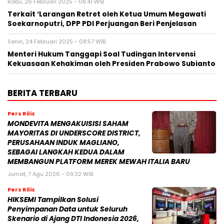
Rabu, 26 Februari 2025 - 08:41 WIB
Terkait ‘Larangan Retret oleh Ketua Umum Megawati
Soekarnoputri, DPP PDI Perjuangan Beri Penjelasan
Senin, 24 Februari 2025 - 08:57 WIB
Menteri Hukum Tanggapi Soal Tudingan Intervensi
Kekuasaan Kehakiman oleh Presiden Prabowo Subianto
BERITA TERBARU
Pers Rilis
MONDEVITA MENGAKUISISI SAHAM
MAYORITAS DI UNDERSCORE DISTRICT,
PERUSAHAAN INDUK MAGLIANO,
SEBAGAI LANGKAH KEDUA DALAM
MEMBANGUN PLATFORM MEREK MEWAH ITALIA BARU
Jumat, 7 Agu 2026 - 09:32 WIB
Pers Rilis
HIKSEMI Tampilkan Solusi
Penyimpanan Data untuk Seluruh
Skenario di Ajang DTI Indonesia 2026,