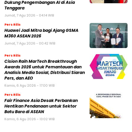
Dukung Pengembangan AI di Asia
Tenggara
Jumat, 7 Agu 2026 - 04:14 WIB
Pers Rilis
Huawei Jadi Mitra bagi Ajang GSMA
M360 ASEAN 2026
Jumat, 7 Agu 2026 - 00:42 WIB
Pers Rilis
Cision Raih MarTech Breakthrough
Awards 2026 untuk Pemantauan dan
Analisis Media Sosial, Distribusi Siaran
Pers, dan AEO
Kamis, 6 Agu 2026 - 17:00 WIB
Pers Rilis
Fair Finance Asia Desak Perbankan
Hentikan Pendanaan untuk Sektor
Batu Bara di ASEAN
Kamis, 6 Agu 2026 - 13:02 WIB