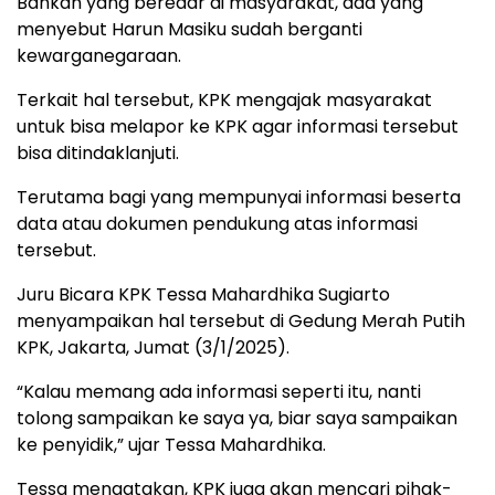
Bahkan yang beredar di masyarakat, ada yang
menyebut Harun Masiku sudah berganti
kewarganegaraan.
Terkait hal tersebut, KPK mengajak masyarakat
untuk bisa melapor ke KPK agar informasi tersebut
bisa ditindaklanjuti.
Terutama bagi yang mempunyai informasi beserta
data atau dokumen pendukung atas informasi
tersebut.
Juru Bicara KPK Tessa Mahardhika Sugiarto
menyampaikan hal tersebut di Gedung Merah Putih
KPK, Jakarta, Jumat (3/1/2025).
“Kalau memang ada informasi seperti itu, nanti
tolong sampaikan ke saya ya, biar saya sampaikan
ke penyidik,” ujar Tessa Mahardhika.
Tessa mengatakan, KPK juga akan mencari pihak-