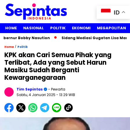
ID
HOME
NASIONAL
POLITIK
EKONOMI
MEGAPOLITAN
ernur Bobby Nasution
Sidang Mediasi Gugatan Lisa Mariana
/
Home
Politik
KPK akan Cari Semua Pihak yang
Terlibat, Ada yang Sebut Harun
Masiku Sudah Berganti
Kewarganegaraan
Tim Sepintas
- Pewarta
Sabtu, 4 Januari 2025
- 13:29 WIB