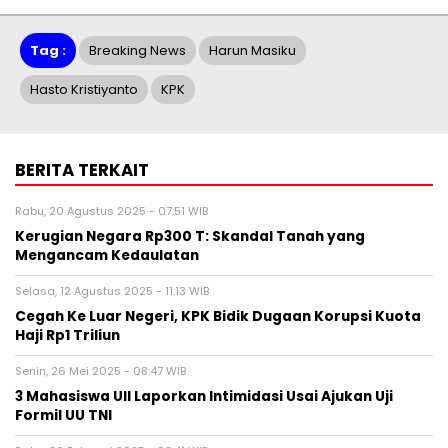
Tag :
Breaking News
Harun Masiku
Hasto Kristiyanto
KPK
BERITA TERKAIT
Rabu, 20 Agustus 2025 - 07:51 WIB
Kerugian Negara Rp300 T: Skandal Tanah yang
Mengancam Kedaulatan
Selasa, 12 Agustus 2025 - 11:13 WIB
Cegah Ke Luar Negeri, KPK Bidik Dugaan Korupsi Kuota
Haji Rp1 Triliun
Senin, 26 Mei 2025 - 08:47 WIB
3 Mahasiswa UII Laporkan Intimidasi Usai Ajukan Uji
Formil UU TNI