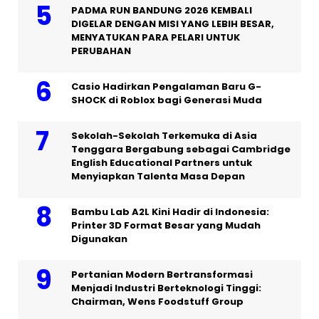
PADMA RUN BANDUNG 2026 KEMBALI
DIGELAR DENGAN MISI YANG LEBIH BESAR,
MENYATUKAN PARA PELARI UNTUK
PERUBAHAN
Casio Hadirkan Pengalaman Baru G-
SHOCK di Roblox bagi Generasi Muda
Sekolah-Sekolah Terkemuka di Asia
Tenggara Bergabung sebagai Cambridge
English Educational Partners untuk
Menyiapkan Talenta Masa Depan
Bambu Lab A2L Kini Hadir di Indonesia:
Printer 3D Format Besar yang Mudah
Digunakan
Pertanian Modern Bertransformasi
Menjadi Industri Berteknologi Tinggi:
Chairman, Wens Foodstuff Group