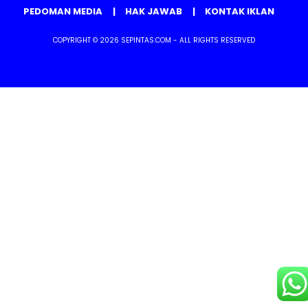
PEDOMAN MEDIA
HAK JAWAB
KONTAK IKLAN
COPYRIGHT © 2026 SEPINTAS.COM - ALL RIGHTS RESERVED