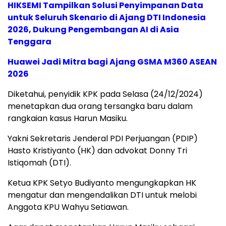
HIKSEMI Tampilkan Solusi Penyimpanan Data
untuk Seluruh Skenario di Ajang DTI Indonesia
2026, Dukung Pengembangan AI di Asia
Tenggara
Huawei Jadi Mitra bagi Ajang GSMA M360 ASEAN
2026
Diketahui, penyidik KPK pada Selasa (24/12/2024)
menetapkan dua orang tersangka baru dalam
rangkaian kasus Harun Masiku.
Yakni Sekretaris Jenderal PDI Perjuangan (PDIP)
Hasto Kristiyanto (HK) dan advokat Donny Tri
Istiqomah (DTI).
Ketua KPK Setyo Budiyanto mengungkapkan HK
mengatur dan mengendalikan DTI untuk melobi
Anggota KPU Wahyu Setiawan.