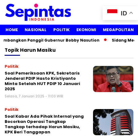
ID
HOME
NASIONAL
POLITIK
EKONOMI
MEGAPOLITAN
rtimbangkan Panggil Gubernur Bobby Nasution
Sidang Media
Topik
Harun Masiku
Politik
Soal Pemeriksaan KPK, Sekretaris
Jenderal PDIP Hasto Kristiyanto
Minta Setelah HUT PDIP 10 Januari
2025
Selasa, 7 Januari 2025 - 11:03 WIB
Politik
Soal Kabar Ada Pihak Internal yang
Bocorkan Operasi Tangkap
Tangkap terhadap Harun Masiku,
KPK Beri Tanggapan