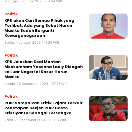
Minggu, 5 Januari 2025 - 14:54 WIB
Politik
KPK akan Cari Semua Pihak yang
Terlibat, Ada yang Sebut Harun
Masiku Sudah Berganti
Kewarganegaraan
Sabtu, 4 Januari 2025 - 13:29 WIB
Politik
KPK Jelaskan Soal Mantan
Menkumham Yasonna Laoly Dicegah
ke Luar Negeri di Kasus Harun
Masiku
Kamis, 26 Desember 2024 - 07:28 WIB
Politik
PDIP Sampaikan Kritik Tajam Terkait
Penetapan Sekjen PDIP Hasto
Kristiyanto Sebagai Tersangka
Rabu, 25 Desember 2024 - 08:06 WIB