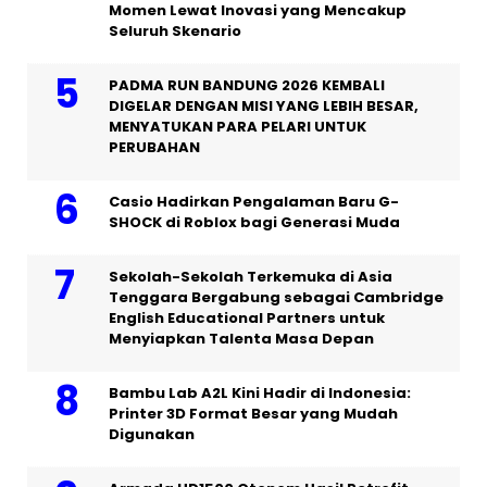
Momen Lewat Inovasi yang Mencakup
Seluruh Skenario
PADMA RUN BANDUNG 2026 KEMBALI
DIGELAR DENGAN MISI YANG LEBIH BESAR,
MENYATUKAN PARA PELARI UNTUK
PERUBAHAN
Casio Hadirkan Pengalaman Baru G-
SHOCK di Roblox bagi Generasi Muda
Sekolah-Sekolah Terkemuka di Asia
Tenggara Bergabung sebagai Cambridge
English Educational Partners untuk
Menyiapkan Talenta Masa Depan
Bambu Lab A2L Kini Hadir di Indonesia:
Printer 3D Format Besar yang Mudah
Digunakan