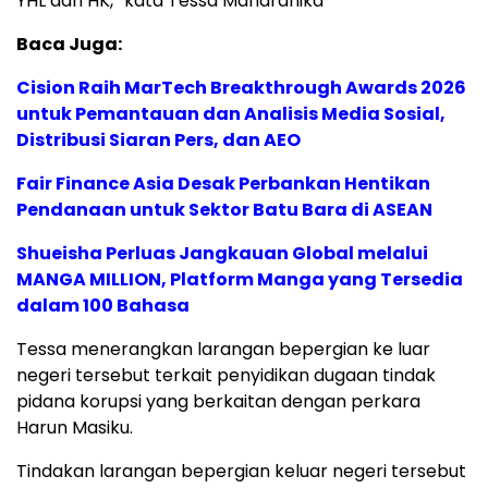
YHL dan HK,” kata Tessa Mahardhika
Baca Juga:
Cision Raih MarTech Breakthrough Awards 2026
untuk Pemantauan dan Analisis Media Sosial,
Distribusi Siaran Pers, dan AEO
Fair Finance Asia Desak Perbankan Hentikan
Pendanaan untuk Sektor Batu Bara di ASEAN
Shueisha Perluas Jangkauan Global melalui
MANGA MILLION, Platform Manga yang Tersedia
dalam 100 Bahasa
Tessa menerangkan larangan bepergian ke luar
negeri tersebut terkait penyidikan dugaan tindak
pidana korupsi yang berkaitan dengan perkara
Harun Masiku.
Tindakan larangan bepergian keluar negeri tersebut