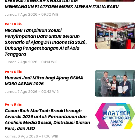
SEBAGAI LANGKAH KEDUA DALAM
MEMBANGUN PLATFORM MEREK MEWAH ITALIA BARU
Jumat, 7 Agu 2026 - 09:32 WIB
Pers Rilis
HIKSEMI Tampilkan Solusi
Penyimpanan Data untuk Seluruh
Skenario di Ajang DTI Indonesia 2026,
Dukung Pengembangan AI di Asia
Tenggara
Jumat, 7 Agu 2026 - 04:14 WIB
Pers Rilis
Huawei Jadi Mitra bagi Ajang GSMA
M360 ASEAN 2026
Jumat, 7 Agu 2026 - 00:42 WIB
Pers Rilis
Cision Raih MarTech Breakthrough
Awards 2026 untuk Pemantauan dan
Analisis Media Sosial, Distribusi Siaran
Pers, dan AEO
Kamis, 6 Agu 2026 - 17:00 WIB