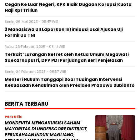
Cegah Ke Luar Negeri, KPK Bidik Dugaan Korupsi Kuota
Haji Rp1 Triliun
Senin, 26 Mei 2025 - 08:47 WIB
3 Mahasiswa UII Laporkan Intimidasi Usai Ajukan Uji
Formil UU TNI
Rabu, 26 Februari 2025 - 08:41 WIB
Terkait ‘Larangan Retret oleh Ketua Umum Megawati
Soekarnoputri, DPP PDI Perjuangan Beri Penjelasan
Senin, 24 Februari 2025 - 08:57 WIB
Menteri Hukum Tanggapi Soal Tudingan Intervensi
Kekuasaan Kehakiman oleh Presiden Prabowo Subianto
BERITA TERBARU
Pers Rilis
MONDEVITA MENGAKUISISI SAHAM
MAYORITAS DI UNDERSCORE DISTRICT,
PERUSAHAAN INDUK MAGLIANO,