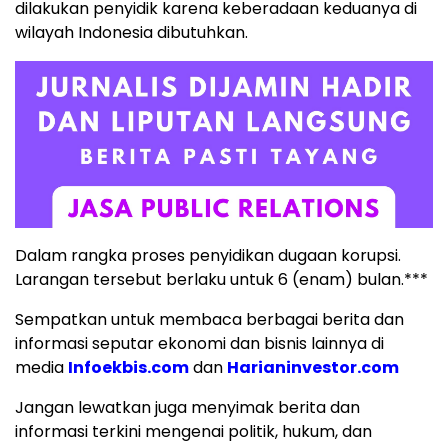
dilakukan penyidik karena keberadaan keduanya di
wilayah Indonesia dibutuhkan.
Dalam rangka proses penyidikan dugaan korupsi.
Larangan tersebut berlaku untuk 6 (enam) bulan.***
Sempatkan untuk membaca berbagai berita dan
informasi seputar ekonomi dan bisnis lainnya di
media
Infoekbis.com
dan
Harianinvestor.com
Jangan lewatkan juga menyimak berita dan
informasi terkini mengenai politik, hukum, dan