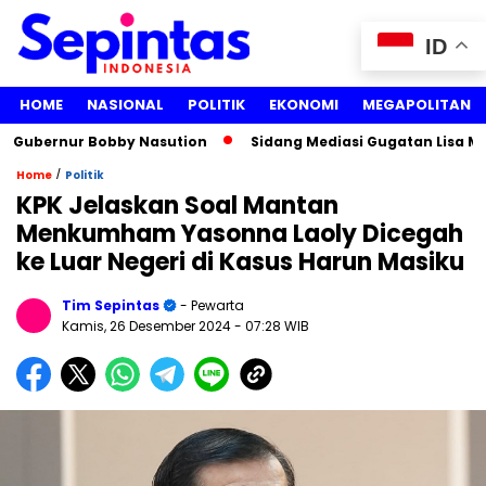
ID
HOME
NASIONAL
POLITIK
EKONOMI
MEGAPOLITAN
ubernur Bobby Nasution
Sidang Mediasi Gugatan Lisa Maria
/
Home
Politik
KPK Jelaskan Soal Mantan
Menkumham Yasonna Laoly Dicegah
ke Luar Negeri di Kasus Harun Masiku
Tim Sepintas
- Pewarta
Kamis, 26 Desember 2024
- 07:28 WIB