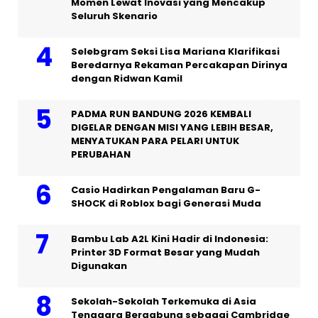
Momen Lewat Inovasi yang Mencakup
Seluruh Skenario
Selebgram Seksi Lisa Mariana Klarifikasi
Beredarnya Rekaman Percakapan Dirinya
dengan Ridwan Kamil
PADMA RUN BANDUNG 2026 KEMBALI
DIGELAR DENGAN MISI YANG LEBIH BESAR,
MENYATUKAN PARA PELARI UNTUK
PERUBAHAN
Casio Hadirkan Pengalaman Baru G-
SHOCK di Roblox bagi Generasi Muda
Bambu Lab A2L Kini Hadir di Indonesia:
Printer 3D Format Besar yang Mudah
Digunakan
Sekolah-Sekolah Terkemuka di Asia
Tenggara Bergabung sebagai Cambridge