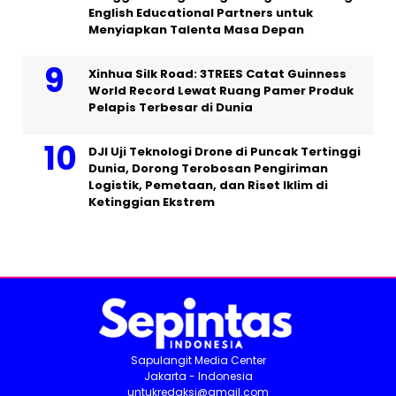
English Educational Partners untuk
Menyiapkan Talenta Masa Depan
Xinhua Silk Road: 3TREES Catat Guinness
World Record Lewat Ruang Pamer Produk
Pelapis Terbesar di Dunia
DJI Uji Teknologi Drone di Puncak Tertinggi
Dunia, Dorong Terobosan Pengiriman
Logistik, Pemetaan, dan Riset Iklim di
Ketinggian Ekstrem
Sapulangit Media Center
Jakarta - Indonesia
untukredaksi@gmail.com