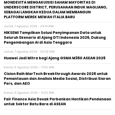
MONDEVITA MENGAKUISISI SAHAM MAYORITAS DI
UNDERSCORE DISTRICT, PERUSAHAAN INDUK MAGLIANO,
SEBAGAI LANGKAH KEDUA DALAM MEMBANGUN
PLATFORM MEREK MEWAH ITALIA BARU
Jumat, 7 Agustus 2026 - 04:14 WIB
HIKSEMI Tampilkan Solusi Penyimpanan Data untuk
Seluruh Skenario di Ajang DTI Indonesia 2026, Dukung
Pengembangan AI di Asia Tenggara
Jumat, 7 Agustus 2026 - 00:42 WIB
Huawei Jadi Mitra bagi Ajang GSMA M360 ASEAN 2026
Kamis, 6 Agustus 2026 - 17:00 WIB
Cision Raih MarTech Breakthrough Awards 2026 untuk
Pemantauan dan Analisis Media Sosial, Distribusi Siaran
Pers, dan AEO
Kamis, 6 Agustus 2026 - 13:02 WIB
Fair Finance Asia Desak Perbankan Hentikan Pendanaan
untuk Sektor Batu Bara di ASEAN