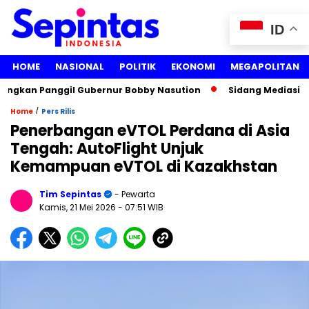
ID
HOME
NASIONAL
POLITIK
EKONOMI
MEGAPOLITAN
gkan Panggil Gubernur Bobby Nasution
Sidang Mediasi Guga
/
Home
Pers Rilis
Penerbangan eVTOL Perdana di Asia
Tengah: AutoFlight Unjuk
Kemampuan eVTOL di Kazakhstan
Tim Sepintas
- Pewarta
Kamis, 21 Mei 2026
- 07:51 WIB