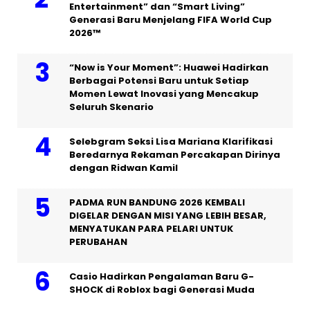
Entertainment” dan “Smart Living”
Generasi Baru Menjelang FIFA World Cup
2026™
“Now is Your Moment”: Huawei Hadirkan
Berbagai Potensi Baru untuk Setiap
Momen Lewat Inovasi yang Mencakup
Seluruh Skenario
Selebgram Seksi Lisa Mariana Klarifikasi
Beredarnya Rekaman Percakapan Dirinya
dengan Ridwan Kamil
PADMA RUN BANDUNG 2026 KEMBALI
DIGELAR DENGAN MISI YANG LEBIH BESAR,
MENYATUKAN PARA PELARI UNTUK
PERUBAHAN
Casio Hadirkan Pengalaman Baru G-
SHOCK di Roblox bagi Generasi Muda