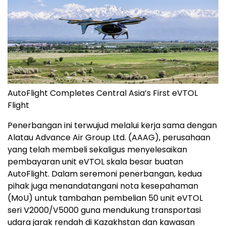
AutoFlight Completes Central Asia’s First eVTOL
Flight
Penerbangan ini terwujud melalui kerja sama dengan
Alatau Advance Air Group Ltd. (AAAG), perusahaan
yang telah membeli sekaligus menyelesaikan
pembayaran unit eVTOL skala besar buatan
AutoFlight. Dalam seremoni penerbangan, kedua
pihak juga menandatangani nota kesepahaman
(MoU) untuk tambahan pembelian 50 unit eVTOL
seri V2000/V5000 guna mendukung transportasi
udara jarak rendah di Kazakhstan dan kawasan