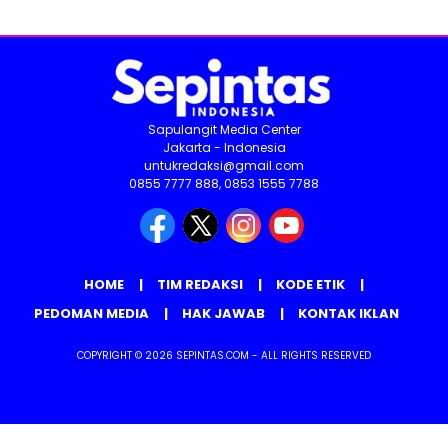
Sapulangit Media Center
Jakarta - Indonesia
untukredaksi@gmail.com
0855 7777 888, 0853 1555 7788
HOME
TIM REDAKSI
KODE ETIK
PEDOMAN MEDIA
HAK JAWAB
KONTAK IKLAN
COPYRIGHT © 2026 SEPINTAS.COM - ALL RIGHTS RESERVED