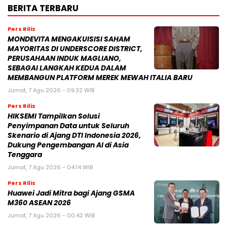
BERITA TERBARU
Pers Rilis
MONDEVITA MENGAKUISISI SAHAM
MAYORITAS DI UNDERSCORE DISTRICT,
PERUSAHAAN INDUK MAGLIANO,
SEBAGAI LANGKAH KEDUA DALAM
MEMBANGUN PLATFORM MEREK MEWAH ITALIA BARU
Jumat, 7 Agu 2026 - 09:32 WIB
Pers Rilis
HIKSEMI Tampilkan Solusi
Penyimpanan Data untuk Seluruh
Skenario di Ajang DTI Indonesia 2026,
Dukung Pengembangan AI di Asia
Tenggara
Jumat, 7 Agu 2026 - 04:14 WIB
Pers Rilis
Huawei Jadi Mitra bagi Ajang GSMA
M360 ASEAN 2026
Jumat, 7 Agu 2026 - 00:42 WIB