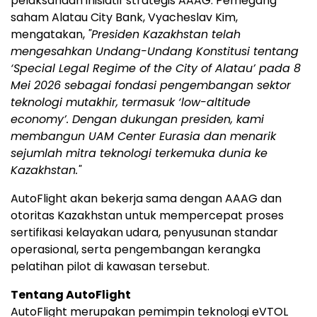
pelaksanaan inisiatif strategis AAAG. Pemegang
saham Alatau City Bank, Vyacheslav Kim,
mengatakan,
"Presiden Kazakhstan telah
mengesahkan Undang-Undang Konstitusi tentang
‘Special Legal Regime of the City of Alatau’ pada 8
Mei 2026 sebagai fondasi pengembangan sektor
teknologi mutakhir, termasuk ‘low-altitude
economy’. Dengan dukungan presiden, kami
membangun UAM Center Eurasia dan menarik
sejumlah mitra teknologi terkemuka dunia ke
Kazakhstan."
AutoFlight akan bekerja sama dengan AAAG dan
otoritas Kazakhstan untuk mempercepat proses
sertifikasi kelayakan udara, penyusunan standar
operasional, serta pengembangan kerangka
pelatihan pilot di kawasan tersebut.
Tentang AutoFlight
AutoFlight merupakan pemimpin teknologi eVTOL