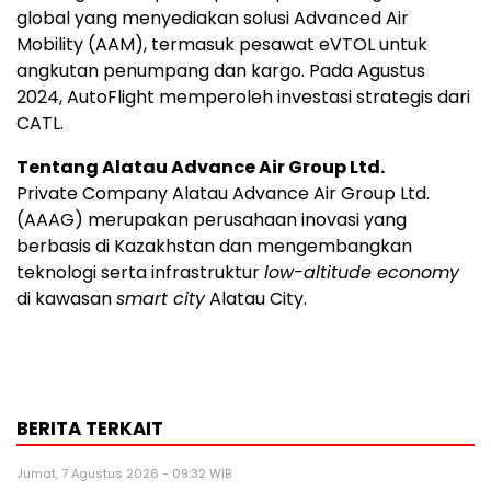
global yang menyediakan solusi Advanced Air
Mobility (AAM), termasuk pesawat eVTOL untuk
angkutan penumpang dan kargo. Pada Agustus
2024, AutoFlight memperoleh investasi strategis dari
CATL.
Tentang Alatau Advance Air Group Ltd.
Private Company Alatau Advance Air Group Ltd.
(AAAG) merupakan perusahaan inovasi yang
berbasis di Kazakhstan dan mengembangkan
teknologi serta infrastruktur
low-altitude economy
di kawasan
smart city
Alatau City.
BERITA TERKAIT
Jumat, 7 Agustus 2026 - 09:32 WIB