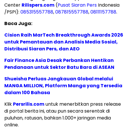
Center
Rilispers.com
(
Pusat Siaran Pers
Indonesia
/PSPI):
085315557788
,
087815557788
,
08111157788
.
Baca Juga:
Cision Raih MarTech Breakthrough Awards 2026
untuk Pemantauan dan Analisis Media Sosial,
Distribusi Siaran Pers, dan AEO
Fair Finance Asia Desak Perbankan Hentikan
Pendanaan untuk Sektor Batu Bara di ASEAN
Shueisha Perluas Jangkauan Global melalui
MANGA MILLION, Platform Manga yang Tersedia
dalam 100 Bahasa
Klik
Persrilis.com
untuk menerbitkan press release
di portal berita ini, atau pun secara serentak di
puluhan, ratusan, bahkan 1.000+ jaringan media
online.