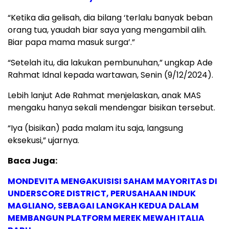
“Ketika dia gelisah, dia bilang ‘terlalu banyak beban
orang tua, yaudah biar saya yang mengambil alih.
Biar papa mama masuk surga’.”
“Setelah itu, dia lakukan pembunuhan,” ungkap Ade
Rahmat Idnal kepada wartawan, Senin (9/12/2024).
Lebih lanjut Ade Rahmat menjelaskan, anak MAS
mengaku hanya sekali mendengar bisikan tersebut.
“Iya (bisikan) pada malam itu saja, langsung
eksekusi,” ujarnya.
Baca Juga:
MONDEVITA MENGAKUISISI SAHAM MAYORITAS DI
UNDERSCORE DISTRICT, PERUSAHAAN INDUK
MAGLIANO, SEBAGAI LANGKAH KEDUA DALAM
MEMBANGUN PLATFORM MEREK MEWAH ITALIA