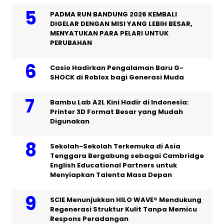
PADMA RUN BANDUNG 2026 KEMBALI
DIGELAR DENGAN MISI YANG LEBIH BESAR,
MENYATUKAN PARA PELARI UNTUK
PERUBAHAN
Casio Hadirkan Pengalaman Baru G-
SHOCK di Roblox bagi Generasi Muda
Bambu Lab A2L Kini Hadir di Indonesia:
Printer 3D Format Besar yang Mudah
Digunakan
Sekolah-Sekolah Terkemuka di Asia
Tenggara Bergabung sebagai Cambridge
English Educational Partners untuk
Menyiapkan Talenta Masa Depan
SCIE Menunjukkan HILO WAVE® Mendukung
Regenerasi Struktur Kulit Tanpa Memicu
Respons Peradangan