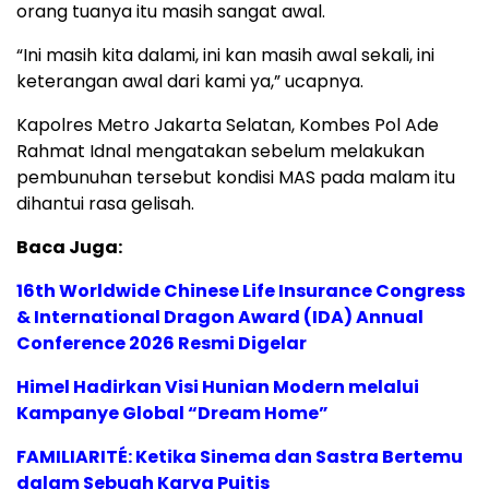
orang tuanya itu masih sangat awal.
“Ini masih kita dalami, ini kan masih awal sekali, ini
keterangan awal dari kami ya,” ucapnya.
Kapolres Metro Jakarta Selatan, Kombes Pol Ade
Rahmat Idnal mengatakan sebelum melakukan
pembunuhan tersebut kondisi MAS pada malam itu
dihantui rasa gelisah.
Baca Juga:
16th Worldwide Chinese Life Insurance Congress
& International Dragon Award (IDA) Annual
Conference 2026 Resmi Digelar
Himel Hadirkan Visi Hunian Modern melalui
Kampanye Global “Dream Home”
FAMILIARITÉ: Ketika Sinema dan Sastra Bertemu
dalam Sebuah Karya Puitis