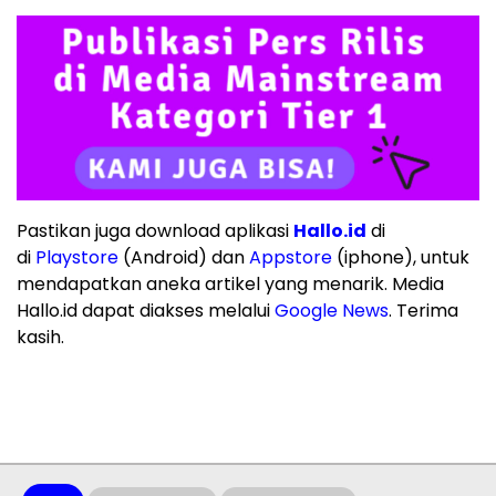
Pastikan juga download aplikasi
Hallo.id
di
di
Playstore
(Android) dan
Appstore
(iphone), untuk
mendapatkan aneka artikel yang menarik. Media
Hallo.id dapat diakses melalui
Google News
. Terima
kasih.