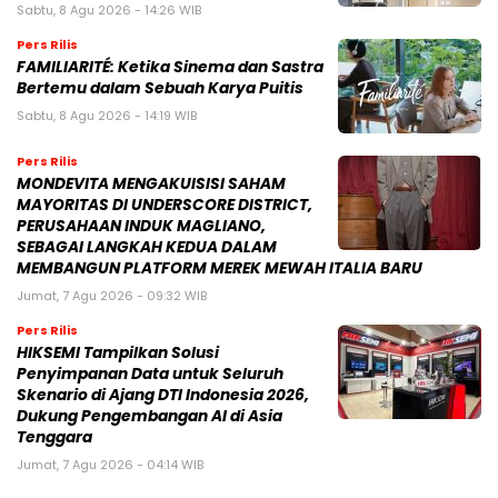
Sabtu, 8 Agu 2026 - 14:26 WIB
Pers Rilis
FAMILIARITÉ: Ketika Sinema dan Sastra
Bertemu dalam Sebuah Karya Puitis
Sabtu, 8 Agu 2026 - 14:19 WIB
Pers Rilis
MONDEVITA MENGAKUISISI SAHAM
MAYORITAS DI UNDERSCORE DISTRICT,
PERUSAHAAN INDUK MAGLIANO,
SEBAGAI LANGKAH KEDUA DALAM
MEMBANGUN PLATFORM MEREK MEWAH ITALIA BARU
Jumat, 7 Agu 2026 - 09:32 WIB
Pers Rilis
HIKSEMI Tampilkan Solusi
Penyimpanan Data untuk Seluruh
Skenario di Ajang DTI Indonesia 2026,
Dukung Pengembangan AI di Asia
Tenggara
Jumat, 7 Agu 2026 - 04:14 WIB