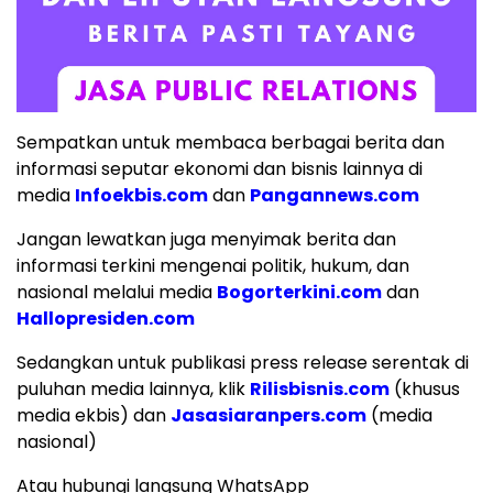
Sempatkan untuk membaca berbagai berita dan
informasi seputar ekonomi dan bisnis lainnya di
media
Infoekbis.com
dan
Pangannews.com
Jangan lewatkan juga menyimak berita dan
informasi terkini mengenai politik, hukum, dan
nasional melalui media
Bogorterkini.com
dan
Hallopresiden.com
Sedangkan untuk publikasi press release serentak di
puluhan media lainnya, klik
Rilisbisnis.com
(khusus
media ekbis) dan
Jasasiaranpers.com
(media
nasional)
Atau hubungi langsung WhatsApp