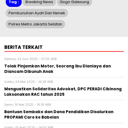
Tag :
Breaking News
Gogo Galesung
Pembunuhan Ayah Dan Nenek
Polres Metro Jakarta Selatan
BERITA TERKAIT
Selasa, 24 Juni 2025 - 07:30 WIB
Tolak Pinjamkan Motor, Seorang Ibu Dianiaya dan
Diancam Dibunuh Anak
Sabtu, 24 Mei 2025 - 16:38 WIB
Menguatkan Solidaritas Advokat, DPC PERADI Cibinong
Laksanakan RAC tahun 2025
Senin, 19 Mei 2025 - 16:16 WIB
Bantuan Sembako dan Dana Pendidikan Disalurkan
PROPAMI Care ke Babelan
Sabtu, 19 April 2025 - 14:05 WIB