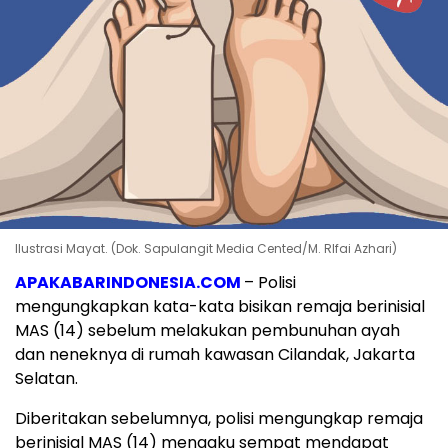
Ilustrasi Mayat. (Dok. Sapulangit Media Cented/M. RIfai Azhari)
APAKABARINDONESIA.COM
– Polisi
mengungkapkan kata-kata bisikan remaja berinisial
MAS (14) sebelum melakukan pembunuhan ayah
dan neneknya di rumah kawasan Cilandak, Jakarta
Selatan.
Diberitakan sebelumnya, polisi mengungkap remaja
berinisial MAS (14) mengaku sempat mendapat