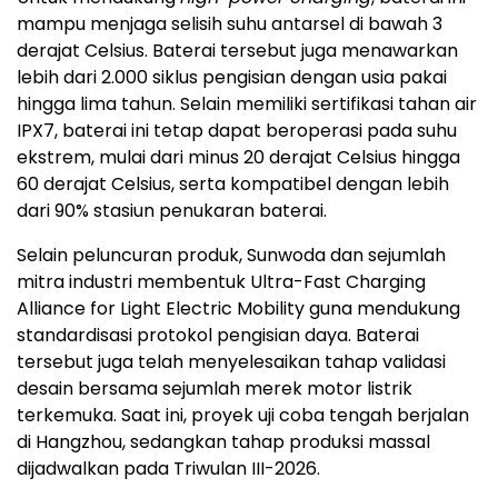
mampu menjaga selisih suhu antarsel di bawah 3
derajat Celsius. Baterai tersebut juga menawarkan
lebih dari 2.000 siklus pengisian dengan usia pakai
hingga lima tahun. Selain memiliki sertifikasi tahan air
IPX7, baterai ini tetap dapat beroperasi pada suhu
ekstrem, mulai dari minus 20 derajat Celsius hingga
60 derajat Celsius, serta kompatibel dengan lebih
dari 90% stasiun penukaran baterai.
Selain peluncuran produk, Sunwoda dan sejumlah
mitra industri membentuk Ultra-Fast Charging
Alliance for Light Electric Mobility guna mendukung
standardisasi protokol pengisian daya. Baterai
tersebut juga telah menyelesaikan tahap validasi
desain bersama sejumlah merek motor listrik
terkemuka. Saat ini, proyek uji coba tengah berjalan
di Hangzhou, sedangkan tahap produksi massal
dijadwalkan pada Triwulan III-2026.