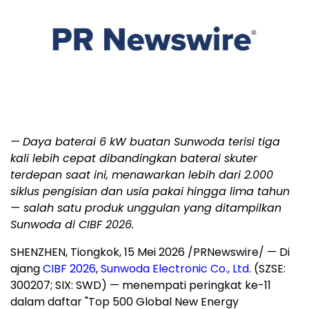
—
Daya baterai 6 kW buatan Sunwoda terisi tiga
kali lebih cepat dibandingkan baterai skuter
terdepan saat ini, menawarkan lebih dari 2.000
siklus pengisian dan usia pakai hingga lima tahun
— salah satu produk unggulan yang ditampilkan
Sunwoda di CIBF 2026.
SHENZHEN, Tiongkok, 15 Mei 2026 /PRNewswire/ — Di
ajang
CIBF 2026
,
Sunwoda Electronic Co., Ltd.
(SZSE:
300207; SIX: SWD) — menempati peringkat ke-11
dalam daftar "Top 500 Global New Energy