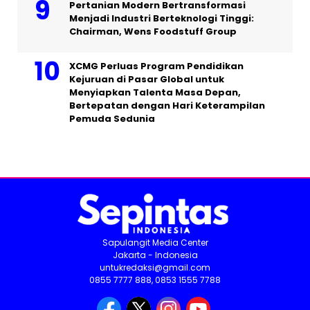
Pertanian Modern Bertransformasi
Menjadi Industri Berteknologi Tinggi:
Chairman, Wens Foodstuff Group
XCMG Perluas Program Pendidikan
Kejuruan di Pasar Global untuk
Menyiapkan Talenta Masa Depan,
Bertepatan dengan Hari Keterampilan
Pemuda Sedunia
Sapulangit Media Center
Jakarta - Indonesia
untukredaksi@gmail.com
0855 7777 888, 0853 1555 7788