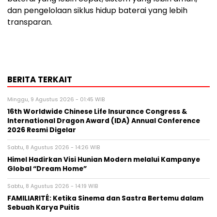
dan pengelolaan siklus hidup baterai yang lebih
transparan.
BERITA TERKAIT
Minggu, 9 Agustus 2026 - 01:45 WIB
16th Worldwide Chinese Life Insurance Congress &
International Dragon Award (IDA) Annual Conference
2026 Resmi Digelar
Sabtu, 8 Agustus 2026 - 14:26 WIB
Himel Hadirkan Visi Hunian Modern melalui Kampanye
Global “Dream Home”
Sabtu, 8 Agustus 2026 - 14:19 WIB
FAMILIARITÉ: Ketika Sinema dan Sastra Bertemu dalam
Sebuah Karya Puitis