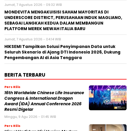
Jumat, 7 Agustus 2026 - 09:32 WIB
MONDEVITA MENGAKUISISI SAHAM MAYORITAS DI
UNDERSCORE DISTRICT, PERUSAHAAN INDUK MAGLIANO,
SEBAGAI LANGKAH KEDUA DALAM MEMBANGUN
PLATFORM MEREK MEWAH ITALIA BARU
Jumat, 7 Agustus 2026 - 04:14 WIB
HIKSEMI Tampilkan Solusi Penyimpanan Data untuk
Seluruh Skenario di Ajang DTI Indonesia 2026, Dukung
Pengembangan AI di Asia Tenggara
BERITA TERBARU
Pers Rilis
16th Worldwide Chinese Life Insurance
Congress & International Dragon
Award (IDA) Annual Conference 2026
Resmi Digelar
Minggu, 9 Agu 2026 - 01:45 WIB
Pers Rilis