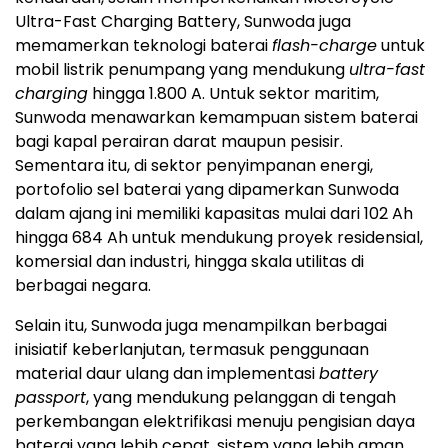
Ultra-Fast Charging Battery, Sunwoda juga
memamerkan teknologi baterai
flash-charge
untuk
mobil listrik penumpang yang mendukung
ultra-fast
charging
hingga 1.800 A. Untuk sektor maritim,
Sunwoda menawarkan kemampuan sistem baterai
bagi kapal perairan darat maupun pesisir.
Sementara itu, di sektor penyimpanan energi,
portofolio sel baterai yang dipamerkan Sunwoda
dalam ajang ini memiliki kapasitas mulai dari 102 Ah
hingga 684 Ah untuk mendukung proyek residensial,
komersial dan industri, hingga skala utilitas di
berbagai negara.
Selain itu, Sunwoda juga menampilkan berbagai
inisiatif keberlanjutan, termasuk penggunaan
material daur ulang dan implementasi
battery
passport
, yang mendukung pelanggan di tengah
perkembangan elektrifikasi menuju pengisian daya
baterai yang lebih cepat, sistem yang lebih aman,