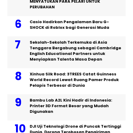
MENYATUKAN PARA PELARI UNTUK
PERUBAHAN
Casio Hadirkan Pengalaman Baru G-
SHOCK di Roblox bagi Generasi Muda
Sekolah-Sekolah Terkemuka di Asia
Tenggara Bergabung sebagai Cambridge
English Educational Partners untuk
Menyiapkan Talenta Masa Depan
Xinhua Silk Road: 3TREES Catat Guinness
World Record Lewat Ruang Pamer Produk
Pelapis Terbesar di Dunia
Bambu Lab A2L Kini Hadir di Indonesia:
Printer 3D Format Besar yang Mudah
Digunakan
DJI Uji Teknologi Drone di Puncak Tertinggi
Dunia, Dorong Terobosan Pengiriman