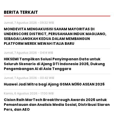
BERITA TERKAIT
Jumat, 7 Agustus 2026 - 09:32 WIB
MONDEVITA MENGAKUISISI SAHAM MAYORITAS DI
UNDERSCORE DISTRICT, PERUSAHAAN INDUK MAGLIANO,
SEBAGAI LANGKAH KEDUA DALAM MEMBANGUN
PLATFORM MEREK MEWAH ITALIA BARU
Jumat, 7 Agustus 2026 - 04:14 WIB
HIKSEMI Tampilkan Solusi Penyimpanan Data untuk
Seluruh Skenario di Ajang DTI Indonesia 2026, Dukung
Pengembangan AI di Asia Tenggara
Jumat, 7 Agustus 2026 - 00:42 WIB
Huawei Jadi Mitra bagi Ajang GSMA M360 ASEAN 2026
Kamis, 6 Agustus 2026 - 17:00 WIB
Cision Raih MarTech Breakthrough Awards 2026 untuk
Pemantauan dan Analisis Media Sosial, Distribusi Siaran
Pers, dan AEO