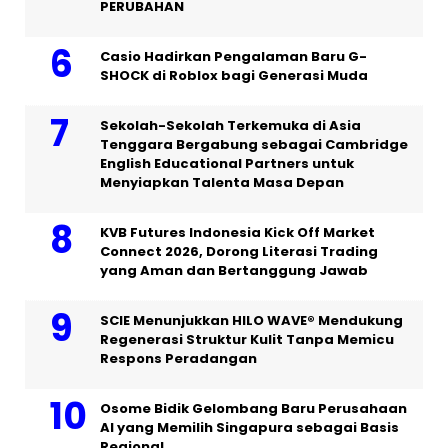
PERUBAHAN
Casio Hadirkan Pengalaman Baru G-
SHOCK di Roblox bagi Generasi Muda
Sekolah-Sekolah Terkemuka di Asia
Tenggara Bergabung sebagai Cambridge
English Educational Partners untuk
Menyiapkan Talenta Masa Depan
KVB Futures Indonesia Kick Off Market
Connect 2026, Dorong Literasi Trading
yang Aman dan Bertanggung Jawab
SCIE Menunjukkan HILO WAVE® Mendukung
Regenerasi Struktur Kulit Tanpa Memicu
Respons Peradangan
Osome Bidik Gelombang Baru Perusahaan
AI yang Memilih Singapura sebagai Basis
Regional