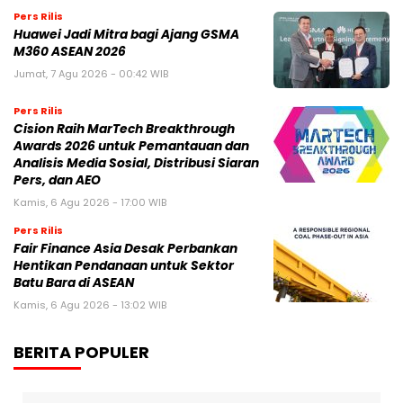
Pers Rilis
Huawei Jadi Mitra bagi Ajang GSMA
M360 ASEAN 2026
Jumat, 7 Agu 2026 - 00:42 WIB
Pers Rilis
Cision Raih MarTech Breakthrough
Awards 2026 untuk Pemantauan dan
Analisis Media Sosial, Distribusi Siaran
Pers, dan AEO
Kamis, 6 Agu 2026 - 17:00 WIB
Pers Rilis
Fair Finance Asia Desak Perbankan
Hentikan Pendanaan untuk Sektor
Batu Bara di ASEAN
Kamis, 6 Agu 2026 - 13:02 WIB
BERITA POPULER