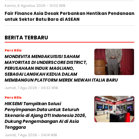
Kamis, 6 Agustus 2026 - 13:02 WIB
Fair Finance Asia Desak Perbankan Hentikan Pendanaan
untuk Sektor Batu Bara di ASEAN
BERITA TERBARU
Pers Rilis
MONDEVITA MENGAKUISISI SAHAM
MAYORITAS DI UNDERSCORE DISTRICT,
PERUSAHAAN INDUK MAGLIANO,
SEBAGAI LANGKAH KEDUA DALAM
MEMBANGUN PLATFORM MEREK MEWAH ITALIA BARU
Jumat, 7 Agu 2026 - 09:32 WIB
Pers Rilis
HIKSEMI Tampilkan Solusi
Penyimpanan Data untuk Seluruh
Skenario di Ajang DTI Indonesia 2026,
Dukung Pengembangan AI di Asia
Tenggara
Jumat, 7 Agu 2026 - 04:14 WIB