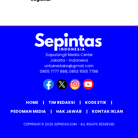
Sapulangit Media Center
Jakarta - Indonesia
untukredaksi@gmail.com
0855 7777 888, 0853 1555 7788
HOME
TIM REDAKSI
KODE ETIK
PEDOMAN MEDIA
HAK JAWAB
KONTAK IKLAN
COPYRIGHT © 2026 SEPINTAS.COM - ALL RIGHTS RESERVED