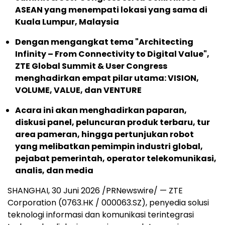
ASEAN yang menempati lokasi yang sama di
Kuala Lumpur, Malaysia
Dengan mengangkat tema "Architecting
Infinity – From Connectivity to Digital Value",
ZTE Global Summit & User Congress
menghadirkan empat pilar utama: VISION,
VOLUME, VALUE, dan VENTURE
Acara ini akan menghadirkan paparan,
diskusi panel, peluncuran produk terbaru, tur
area pameran, hingga pertunjukan robot
yang melibatkan pemimpin industri global,
pejabat pemerintah, operator telekomunikasi,
analis, dan media
SHANGHAI, 30 Juni 2026 /PRNewswire/ — ZTE
Corporation (0763.HK / 000063.SZ), penyedia solusi
teknologi informasi dan komunikasi terintegrasi