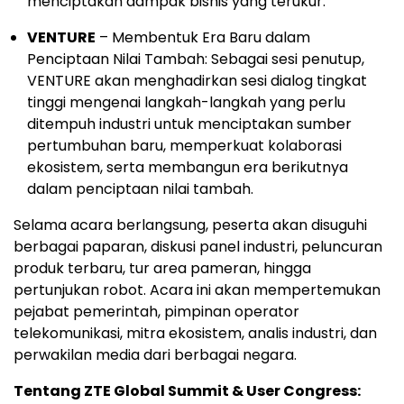
menciptakan dampak bisnis yang terukur.
VENTURE
– Membentuk Era Baru dalam
Penciptaan Nilai Tambah: Sebagai sesi penutup,
VENTURE akan menghadirkan sesi dialog tingkat
tinggi mengenai langkah-langkah yang perlu
ditempuh industri untuk menciptakan sumber
pertumbuhan baru, memperkuat kolaborasi
ekosistem, serta membangun era berikutnya
dalam penciptaan nilai tambah.
Selama acara berlangsung, peserta akan disuguhi
berbagai paparan, diskusi panel industri, peluncuran
produk terbaru, tur area pameran, hingga
pertunjukan robot. Acara ini akan mempertemukan
pejabat pemerintah, pimpinan operator
telekomunikasi, mitra ekosistem, analis industri, dan
perwakilan media dari berbagai negara.
Tentang ZTE Global Summit & User Congress: