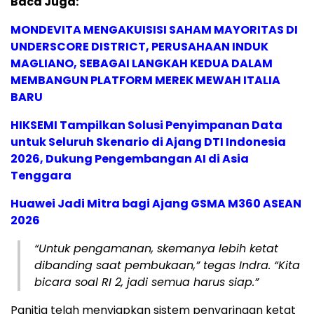
Baca Juga:
MONDEVITA MENGAKUISISI SAHAM MAYORITAS DI
UNDERSCORE DISTRICT, PERUSAHAAN INDUK
MAGLIANO, SEBAGAI LANGKAH KEDUA DALAM
MEMBANGUN PLATFORM MEREK MEWAH ITALIA
BARU
HIKSEMI Tampilkan Solusi Penyimpanan Data
untuk Seluruh Skenario di Ajang DTI Indonesia
2026, Dukung Pengembangan AI di Asia
Tenggara
Huawei Jadi Mitra bagi Ajang GSMA M360 ASEAN
2026
“Untuk pengamanan, skemanya lebih ketat
dibanding saat pembukaan,” tegas Indra. “Kita
bicara soal RI 2, jadi semua harus siap.”
Panitia telah menyiapkan sistem penyaringan ketat