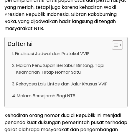
penampilan artis-artis papan atas dan pesta rakyat
yang meriah, tetapi juga karena kehadiran Wakil
Presiden Republik Indonesia, Gibran Rakabuming
Raka, yang dijadwalkan hadir langsung di tengah
masyarakat NTB.
Daftar Isi
Finalisasi Jadwal dan Protokol VVIP
Malam Penutupan Bertabur Bintang, Tapi
Keamanan Tetap Nomor Satu
Rekayasa Lalu Lintas dan Jalur Khusus VVIP
Malam Bersejarah Bagi NTB
Kehadiran orang nomor dua di Republik ini menjadi
penanda kuat dukungan pemerintah pusat terhadap
geliat olahraga masyarakat dan pengembangan