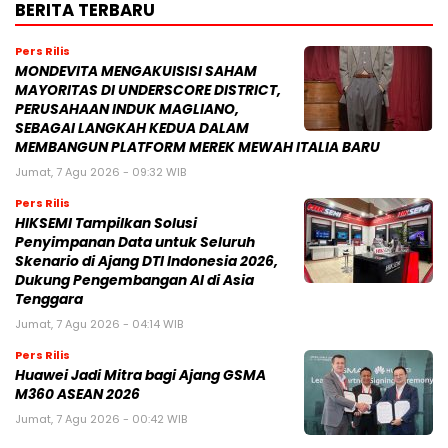
BERITA TERBARU
Pers Rilis
MONDEVITA MENGAKUISISI SAHAM
MAYORITAS DI UNDERSCORE DISTRICT,
PERUSAHAAN INDUK MAGLIANO,
SEBAGAI LANGKAH KEDUA DALAM
MEMBANGUN PLATFORM MEREK MEWAH ITALIA BARU
Jumat, 7 Agu 2026 - 09:32 WIB
Pers Rilis
HIKSEMI Tampilkan Solusi
Penyimpanan Data untuk Seluruh
Skenario di Ajang DTI Indonesia 2026,
Dukung Pengembangan AI di Asia
Tenggara
Jumat, 7 Agu 2026 - 04:14 WIB
Pers Rilis
Huawei Jadi Mitra bagi Ajang GSMA
M360 ASEAN 2026
Jumat, 7 Agu 2026 - 00:42 WIB