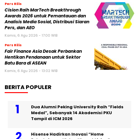
Pers Rilis
Cision Raih MarTech Breakthrough
Awards 2026 untuk Pemantauan dan
Analisis Media Sosial, Distribusi Siaran
Pers, dan AEO
Kamis, 6 Agu 2026 - 17:00 WIB
Pers Rilis
Fair Finance Asia Desak Perbankan
Hentikan Pendanaan untuk Sektor
Batu Bara di ASEAN
Kamis, 6 Agu 2026 - 13:02 WIB
BERITA POPULER
Dua Alumni Peking University Raih “Fields
Medal”, Sebanyak 14 Akademisi PKU
Tampil di ICM 2026
Hisense Hadirkan Inovasi “Home