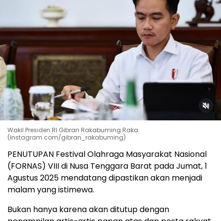
Wakil Presiden RI Gibran Rakabuming Raka.
(Instagram.com/gibran_rakabuming)
PENUTUPAN Festival Olahraga Masyarakat Nasional
(FORNAS) VIII di Nusa Tenggara Barat pada Jumat, 1
Agustus 2025 mendatang dipastikan akan menjadi
malam yang istimewa.
Bukan hanya karena akan ditutup dengan