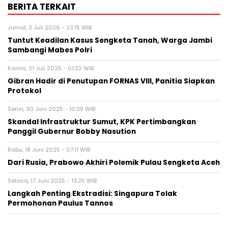
BERITA TERKAIT
Jumat, 3 Juli 2026 - 23:15 WIB
Tuntut Keadilan Kasus Sengketa Tanah, Warga Jambi
Sambangi Mabes Polri
Kamis, 31 Juli 2025 - 01:32 WIB
Gibran Hadir di Penutupan FORNAS VIII, Panitia Siapkan
Protokol
Senin, 30 Juni 2025 - 10:39 WIB
Skandal Infrastruktur Sumut, KPK Pertimbangkan
Panggil Gubernur Bobby Nasution
Rabu, 18 Juni 2025 - 07:11 WIB
Dari Rusia, Prabowo Akhiri Polemik Pulau Sengketa Aceh
Selasa, 17 Juni 2025 - 13:25 WIB
Langkah Penting Ekstradisi: Singapura Tolak
Permohonan Paulus Tannos