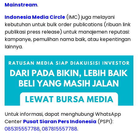
Mainstream
.
Indonesia Media Circle
(IMC) juga melayani
kebutuhan untuk bulk order publications (ribuan link
publikasi press release) untuk manajemen reputasi:
kampanye, pemulihan nama baik, atau kepentingan
lainnya.
Untuk informasi, dapat menghubungi WhatsApp
Center
Pusat Siaran Pers Indonesia
(PSPI):
085315557788
,
087815557788
.