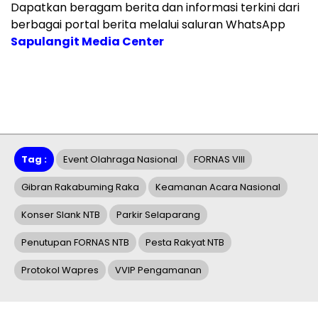
Dapatkan beragam berita dan informasi terkini dari
berbagai portal berita melalui saluran WhatsApp
Sapulangit Media Center
Tag :
Event Olahraga Nasional
FORNAS VIII
Gibran Rakabuming Raka
Keamanan Acara Nasional
Konser Slank NTB
Parkir Selaparang
Penutupan FORNAS NTB
Pesta Rakyat NTB
Protokol Wapres
VVIP Pengamanan