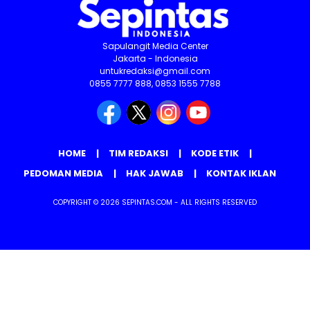
Sapulangit Media Center
Jakarta - Indonesia
untukredaksi@gmail.com
0855 7777 888, 0853 1555 7788
HOME
TIM REDAKSI
KODE ETIK
PEDOMAN MEDIA
HAK JAWAB
KONTAK IKLAN
COPYRIGHT © 2026 SEPINTAS.COM - ALL RIGHTS RESERVED