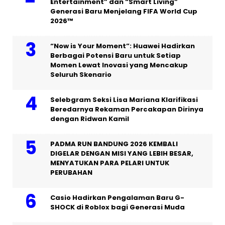
Entertainment” dan “Smart Living”
Generasi Baru Menjelang FIFA World Cup
2026™
“Now is Your Moment”: Huawei Hadirkan
Berbagai Potensi Baru untuk Setiap
Momen Lewat Inovasi yang Mencakup
Seluruh Skenario
Selebgram Seksi Lisa Mariana Klarifikasi
Beredarnya Rekaman Percakapan Dirinya
dengan Ridwan Kamil
PADMA RUN BANDUNG 2026 KEMBALI
DIGELAR DENGAN MISI YANG LEBIH BESAR,
MENYATUKAN PARA PELARI UNTUK
PERUBAHAN
Casio Hadirkan Pengalaman Baru G-
SHOCK di Roblox bagi Generasi Muda