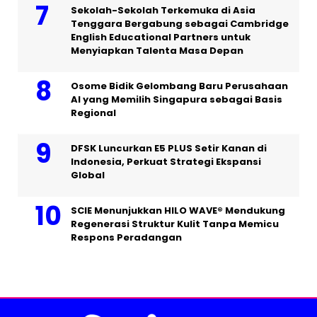
Sekolah-Sekolah Terkemuka di Asia
Tenggara Bergabung sebagai Cambridge
English Educational Partners untuk
Menyiapkan Talenta Masa Depan
Osome Bidik Gelombang Baru Perusahaan
AI yang Memilih Singapura sebagai Basis
Regional
DFSK Luncurkan E5 PLUS Setir Kanan di
Indonesia, Perkuat Strategi Ekspansi
Global
SCIE Menunjukkan HILO WAVE® Mendukung
Regenerasi Struktur Kulit Tanpa Memicu
Respons Peradangan