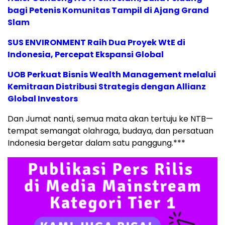
bagi Petenis Komunitas Tampil di Ajang Grand
Slam
SUS ENVIRONMENT Raih Dua Proyek WtE di
Indonesia, Percepat Ekspansi Global
UOB Perkuat Bisnis Wealth Management melalui
Kemitraan Distribusi Strategis dengan Allianz
Global Investors
Dan Jumat nanti, semua mata akan tertuju ke NTB—
tempat semangat olahraga, budaya, dan persatuan
Indonesia bergetar dalam satu panggung.***