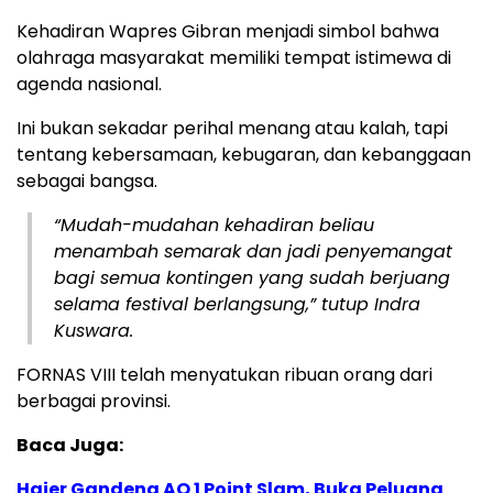
Kehadiran Wapres Gibran menjadi simbol bahwa
olahraga masyarakat memiliki tempat istimewa di
agenda nasional.
Ini bukan sekadar perihal menang atau kalah, tapi
tentang kebersamaan, kebugaran, dan kebanggaan
sebagai bangsa.
“Mudah-mudahan kehadiran beliau
menambah semarak dan jadi penyemangat
bagi semua kontingen yang sudah berjuang
selama festival berlangsung,” tutup Indra
Kuswara.
FORNAS VIII telah menyatukan ribuan orang dari
berbagai provinsi.
Baca Juga:
Haier Gandeng AO 1 Point Slam, Buka Peluang