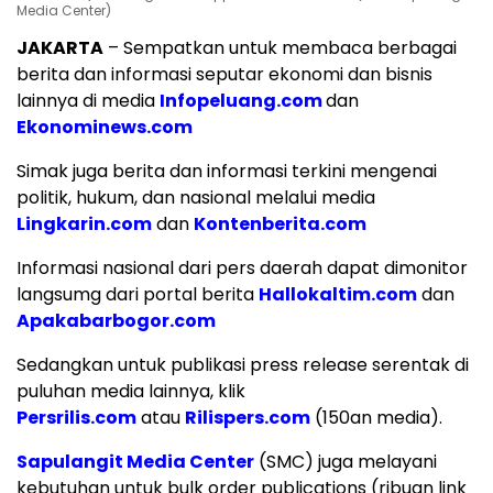
Media Center)
JAKARTA
– Sempatkan untuk membaca berbagai
berita dan informasi seputar ekonomi dan bisnis
lainnya di media
Infopeluang.com
dan
Ekonominews.com
Simak juga berita dan informasi terkini mengenai
politik, hukum, dan nasional melalui media
Lingkarin.com
dan
Kontenberita.com
Informasi nasional dari pers daerah dapat dimonitor
langsumg dari portal berita
Hallokaltim.com
dan
Apakabarbogor.com
Sedangkan untuk publikasi press release serentak di
puluhan media lainnya, klik
Persrilis.com
atau
Rilispers.com
(150an media).
Sapulangit Media Center
(SMC) juga melayani
kebutuhan untuk bulk order publications (ribuan link