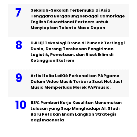
Sekolah-Sekolah Terkemuka di Asia
Tenggara Bergabung sebagai Cambridge
English Educational Partners untuk
Menyiapkan Talenta Masa Depan
DJI Uji Teknologi Drone di Puncak Tertinggi
Dunia, Dorong Terobosan Pengiriman
Logistik, Pemetaan, dan Riset Iklim di
Ketinggian Ekstrem
Artis Italia LeiKiè Perkenalkan PAPgame
Dalam Video Musik Terbaru Saat Not Just
Music Memperluas Merek PAPmusic.
53% Pemberi Kerja Kesulitan Menemukan
Lulusan yang Siap Menghadapi AI. Studi
Baru Petakan Enam Langkah Strategis
bagi Indonesia