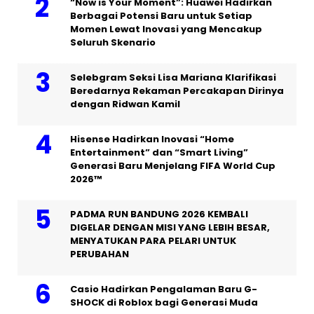
“Now is Your Moment”: Huawei Hadirkan
Berbagai Potensi Baru untuk Setiap
Momen Lewat Inovasi yang Mencakup
Seluruh Skenario
Selebgram Seksi Lisa Mariana Klarifikasi
Beredarnya Rekaman Percakapan Dirinya
dengan Ridwan Kamil
Hisense Hadirkan Inovasi “Home
Entertainment” dan “Smart Living”
Generasi Baru Menjelang FIFA World Cup
2026™
PADMA RUN BANDUNG 2026 KEMBALI
DIGELAR DENGAN MISI YANG LEBIH BESAR,
MENYATUKAN PARA PELARI UNTUK
PERUBAHAN
Casio Hadirkan Pengalaman Baru G-
SHOCK di Roblox bagi Generasi Muda