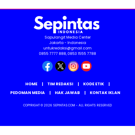
Sapulangit Media Center
Jakarta - Indonesia
untukredaksi@gmail.com
0855 7777 888, 0853 1555 7788
HOME
TIM REDAKSI
KODE ETIK
PEDOMAN MEDIA
HAK JAWAB
KONTAK IKLAN
COPYRIGHT © 2026 SEPINTAS.COM - ALL RIGHTS RESERVED