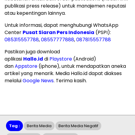
publikasi press release) untuk manajemen reputasi
atau kepentingan lainnya.
Untuk informasi, dapat menghubungi WhatsApp
Center
Pusat Siaran Pers Indonesia
(PSPI):
085315557788
,
08557777888
,
087815557788
Pastikan juga download
aplikasi
Hallo.id
di
Playstore
(Android)
dan
Appstore
(iphone), untuk mendapatkan aneka
artikel yang menarik. Media Hallo.id dapat diakses
melalui
Google News
. Terima kasih.
Tag :
Berita Media
Berita Media Negatif