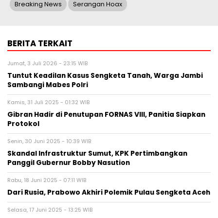
Breaking News
Serangan Hoax
BERITA TERKAIT
Jumat, 3 Juli 2026 - 23:15 WIB
Tuntut Keadilan Kasus Sengketa Tanah, Warga Jambi
Sambangi Mabes Polri
Kamis, 31 Juli 2025 - 01:32 WIB
Gibran Hadir di Penutupan FORNAS VIII, Panitia Siapkan
Protokol
Senin, 30 Juni 2025 - 10:39 WIB
Skandal Infrastruktur Sumut, KPK Pertimbangkan
Panggil Gubernur Bobby Nasution
Rabu, 18 Juni 2025 - 07:11 WIB
Dari Rusia, Prabowo Akhiri Polemik Pulau Sengketa Aceh
Selasa, 17 Juni 2025 - 13:25 WIB