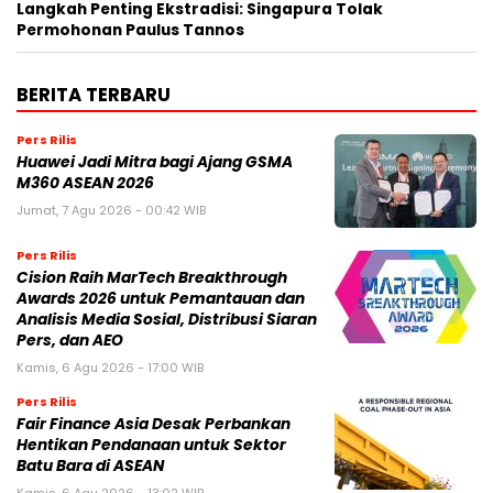
Langkah Penting Ekstradisi: Singapura Tolak
Permohonan Paulus Tannos
BERITA TERBARU
Pers Rilis
Huawei Jadi Mitra bagi Ajang GSMA
M360 ASEAN 2026
Jumat, 7 Agu 2026 - 00:42 WIB
Pers Rilis
Cision Raih MarTech Breakthrough
Awards 2026 untuk Pemantauan dan
Analisis Media Sosial, Distribusi Siaran
Pers, dan AEO
Kamis, 6 Agu 2026 - 17:00 WIB
Pers Rilis
Fair Finance Asia Desak Perbankan
Hentikan Pendanaan untuk Sektor
Batu Bara di ASEAN